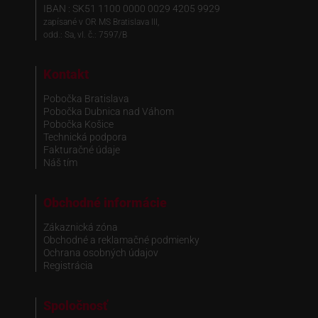
IBAN : SK51 1100 0000 0029 4205 9929
zapísané v OR MS Bratislava III,
odd.: Sa, vl. č.: 7597/B
Kontakt
Pobočka Bratislava
Pobočka Dubnica nad Váhom
Pobočka Košice
Technická podpora
Fakturačné údaje
Náš tím
Obchodné informácie
Zákaznická zóna
Obchodné a reklamačné podmienky
Ochrana osobných údajov
Registrácia
Spoločnosť