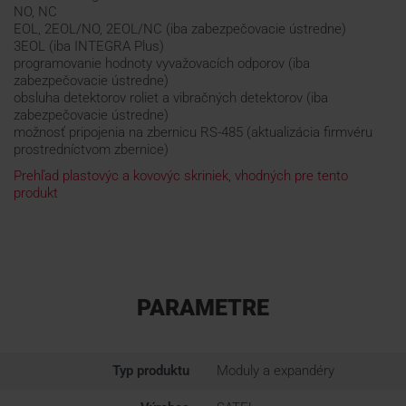
NO, NC
EOL, 2EOL/NO, 2EOL/NC (iba zabezpečovacie ústredne)
3EOL (iba INTEGRA Plus)
programovanie hodnoty vyvažovacích odporov (iba
zabezpečovacie ústredne)
obsluha detektorov roliet a vibračných detektorov (iba
zabezpečovacie ústredne)
možnosť pripojenia na zbernicu RS-485 (aktualizácia firmvéru
prostredníctvom zbernice)
Prehľad plastovýc a kovovýc skriniek, vhodných pre tento
produkt
PARAMETRE
Typ produktu
Moduly a expandéry