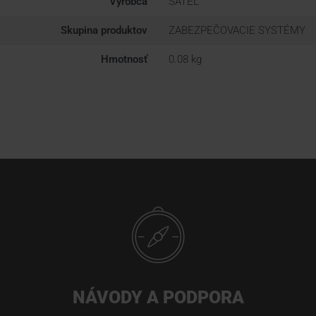
Výrobca
SATEL
Skupina produktov
ZABEZPEČOVACIE SYSTÉMY
Hmotnosť
0.08 kg
NÁVODY A PODPORA