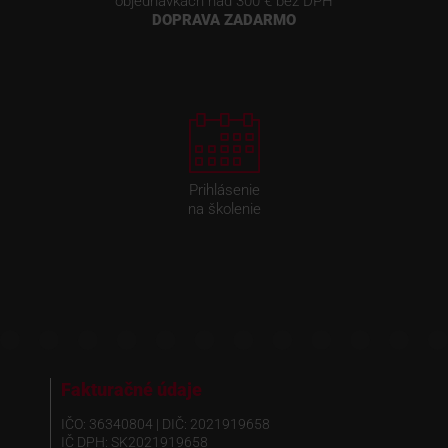
objednávkach nad 300 € bez DPH
DOPRAVA ZADARMO
Prihlásenie
na školenie
Fakturačné údaje
IČO: 36340804 | DIČ: 2021919658
IČ DPH: SK2021919658