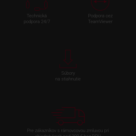
Technická
Podpora cez
podpora 24/7
TeamViewer
Súbory
na stiahnutie
Pre zákazníkov s rámovcovou zmluvou pri