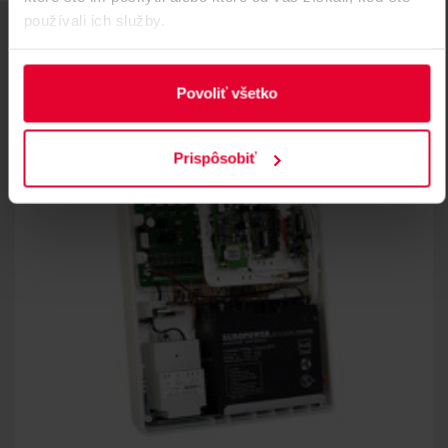
používali ich služby.
SÚVISIACE
Povoliť všetko
Prispôsobiť