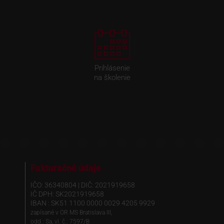
Prihlásenie
na školenie
Fakturačné údaje
IČO: 36340804 | DIČ: 2021919658
IČ DPH: SK2021919658
IBAN : SK51 1100 0000 0029 4205 9929
zapísané v OR MS Bratislava III,
odd.: Sa, vl. č.: 7597/B