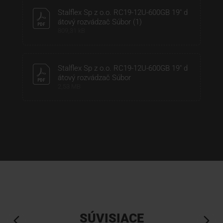
Stalflex Sp z o.o. RC19-12U-600GB 19" d
átový rozvádzač Súbor (1)
809,31 kB
Stalflex Sp z o.o. RC19-12U-600GB 19" d
átový rozvádzač Súbor
2,53 MB
SÚVISIACE