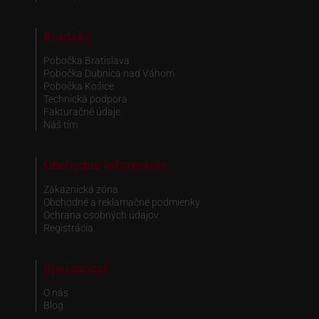
Kontakt
Pobočka Bratislava
Pobočka Dubnica nad Váhom
Pobočka Košice
Technická podpora
Fakturačné údaje
Náš tím
Obchodné informácie
Zákaznická zóna
Obchodné a reklamačné podmienky
Ochrana osobných údajov
Registrácia
Spoločnosť
O nás
Blog