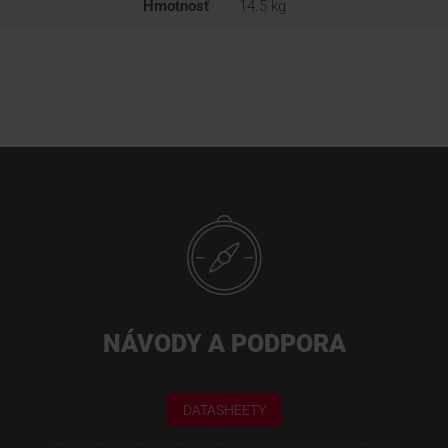
Hmotnosť
14.5 kg
NÁVODY A PODPORA
DATASHEETY