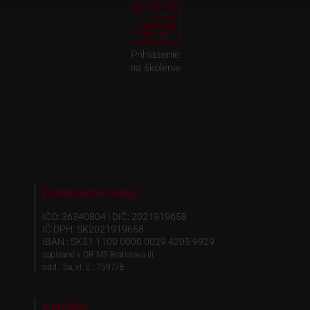
Prihlásenie
na školenie
Fakturačné údaje
IČO: 36340804 | DIČ: 2021919658
IČ DPH: SK2021919658
IBAN : SK51 1100 0000 0029 4205 9929
zapísané v OR MS Bratislava III,
odd.: Sa, vl. č.: 7597/B
Kontakt