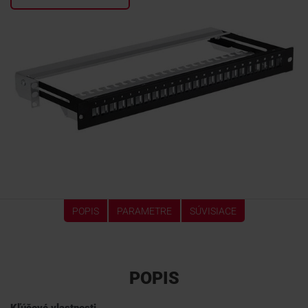
KONTAKTY
POPIS
PARAMETRE
SÚVISIACE
POPIS
Kľúčové vlastnosti