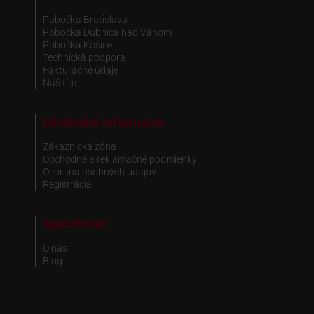
Pobočka Bratislava
Pobočka Dubnica nad Váhom
Pobočka Košice
Technická podpora
Fakturačné údaje
Náš tím
Obchodné informácie
Zákaznická zóna
Obchodné a reklamačné podmienky
Ochrana osobných údajov
Registrácia
Spoločnosť
O nás
Blog