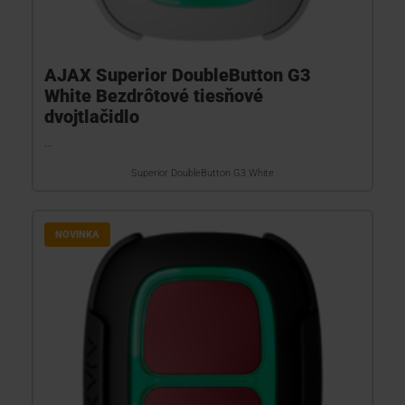
AJAX Superior DoubleButton G3
White Bezdrôtové tiesňové
dvojtlačidlo
...
Superior DoubleButton G3 White
NOVINKA