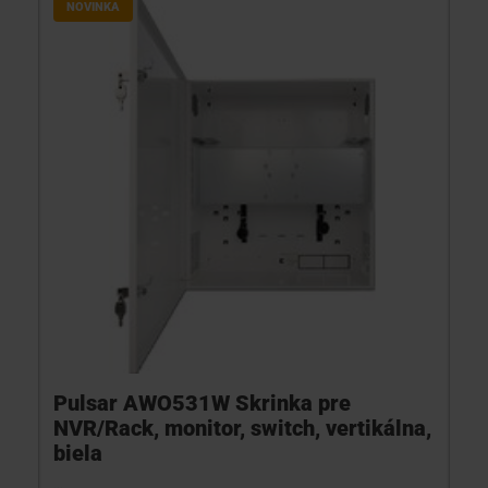
NOVINKA
Pulsar AWO531W Skrinka pre
NVR/Rack, monitor, switch, vertikálna,
biela
...