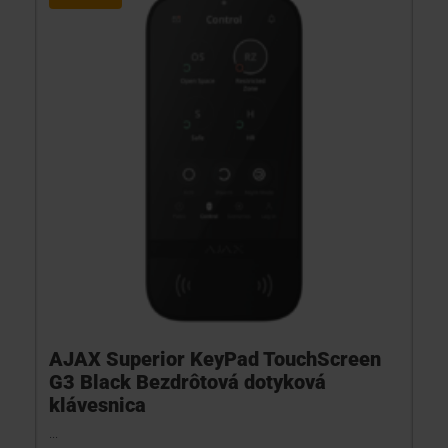
AJAX Superior KeyPad TouchScreen
G3 Black Bezdrôtová dotyková
klávesnica
...