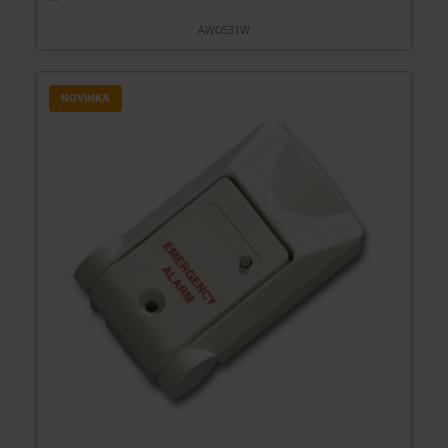
AWO531W
NOVINKA