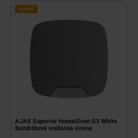
NOVINKA
AJAX Superior HomeSiren G3 White
Bezdrôtová vnútorná siréna
...