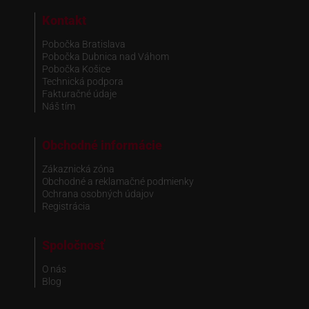
Kontakt
Pobočka Bratislava
Pobočka Dubnica nad Váhom
Pobočka Košice
Technická podpora
Fakturačné údaje
Náš tím
Obchodné informácie
Zákaznická zóna
Obchodné a reklamačné podmienky
Ochrana osobných údajov
Registrácia
Spoločnosť
O nás
Blog