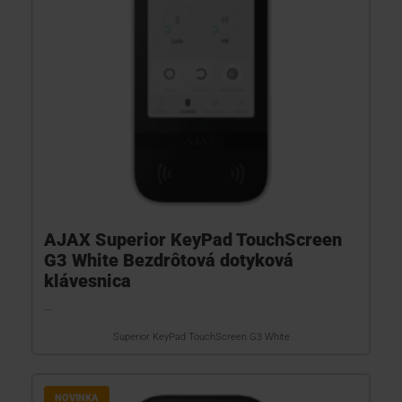
AJAX Superior KeyPad TouchScreen
G3 White Bezdrôtová dotyková
klávesnica
...
Superior KeyPad TouchScreen G3 White
NOVINKA