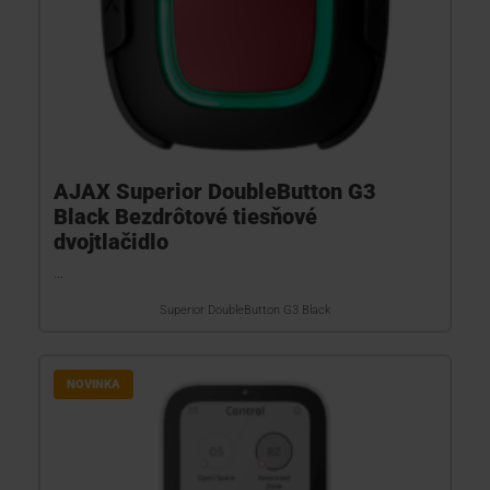
AJAX Superior DoubleButton G3
Black Bezdrôtové tiesňové
dvojtlačidlo
...
Superior DoubleButton G3 Black
NOVINKA