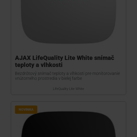
AJAX LifeQuality Lite White snímač
teploty a vlhkosti
Bezdrôtový snímač teploty a vlhkosti pre monitorovanie
vnútorného prostredia v bielej farbe
LifeQuality Lite White
NOVINKA