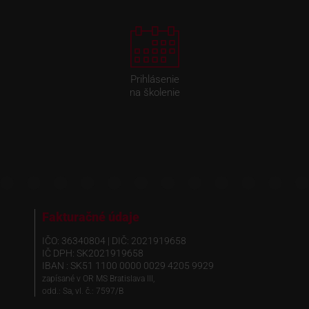
Prihlásenie
na školenie
Fakturačné údaje
IČO: 36340804 | DIČ: 2021919658
IČ DPH: SK2021919658
IBAN : SK51 1100 0000 0029 4205 9929
zapísané v OR MS Bratislava III,
odd.: Sa, vl. č.: 7597/B