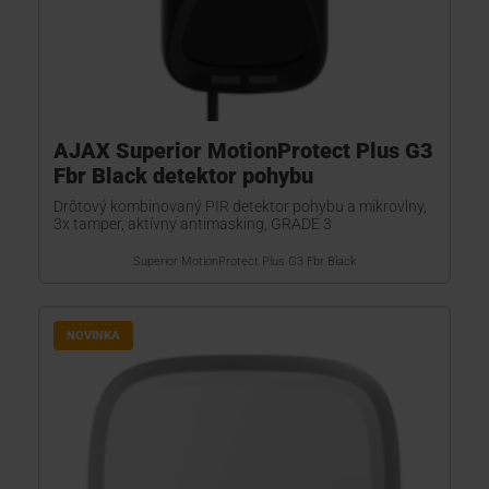
AJAX Superior MotionProtect Plus G3
Fbr Black detektor pohybu
Drôtový kombinovaný PIR detektor pohybu a mikrovlny,
3x tamper, aktívny antimasking, GRADE 3
Superior MotionProtect Plus G3 Fbr Black
NOVINKA