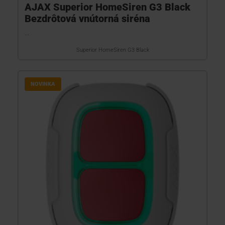
AJAX Superior HomeSiren G3 Black
Bezdrôtová vnútorná siréna
...
Superior HomeSiren G3 Black
NOVINKA