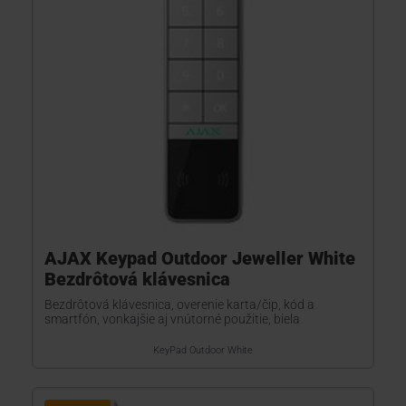
AJAX Keypad Outdoor Jeweller White
Bezdrôtová klávesnica
Bezdrôtová klávesnica, overenie karta/čip, kód a
smartfón, vonkajšie aj vnútorné použitie, biela
KeyPad Outdoor White