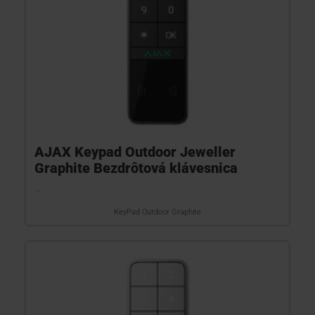
AJAX Keypad Outdoor Jeweller
Graphite Bezdrôtová klávesnica
...
KeyPad Outdoor Graphite