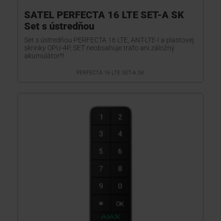
SATEL PERFECTA 16 LTE SET-A SK
Set s ústredňou
Set s ústredňou PERFECTA 16 LTE, ANT-LTE-I a plastovej
skrinky OPU-4P, SET neobsahuje trafo ani záložný
akumulátor!!!
PERFECTA 16 LTE SET-A SK