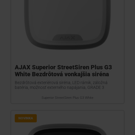
AJAX Superior StreetSiren Plus G3
White Bezdrôtová vonkajšia siréna
Bezdrôtová exteriérová siréna, LED rámik, záložná
batéria, možnosť externého napájania, GRADE 3
Superior StreetSiren Plus G3 White
NOVINKA