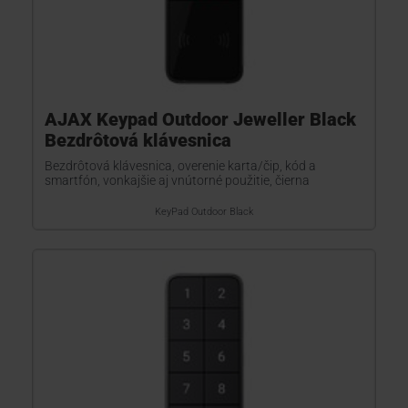
AJAX Keypad Outdoor Jeweller Black
Bezdrôtová klávesnica
Bezdrôtová klávesnica, overenie karta/čip, kód a
smartfón, vonkajšie aj vnútorné použitie, čierna
KeyPad Outdoor Black