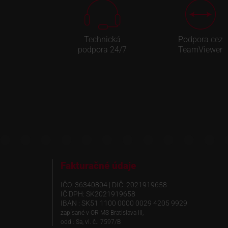
Technická
Podpora cez
podpora 24/7
TeamViewer
Fakturačné údaje
IČO: 36340804 | DIČ: 2021919658
IČ DPH: SK2021919658
IBAN : SK51 1100 0000 0029 4205 9929
zapísané v OR MS Bratislava III,
odd.: Sa, vl. č.: 7597/B