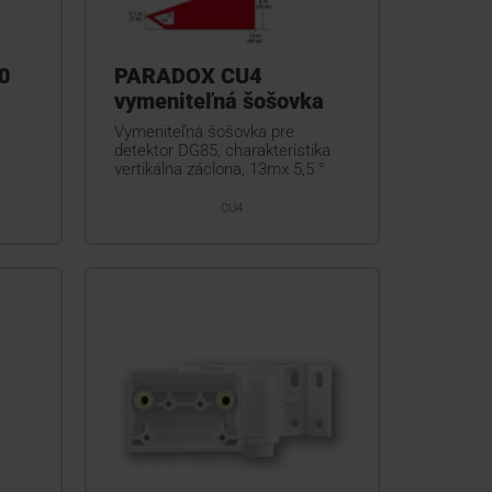
0
PARADOX CU4
vymeniteľná šošovka
Vymeniteľná šošovka pre
detektor DG85, charakteristika
vertikálna záclona, 13mx 5,5 °
CU4