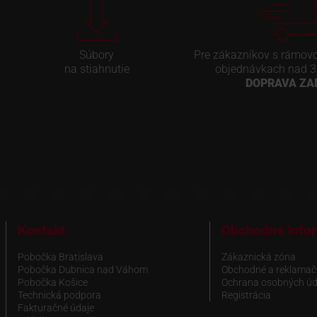
Súbory
Pre zákazníkov s rámov
na stiahnutie
objednávkach nad 3
DOPRAVA Z
Kontakt
Obchodné info
Pobočka Bratislava
Zákaznická zóna
Pobočka Dubnica nad Váhom
Obchodné a reklamač
Pobočka Košice
Ochrana osobných úd
Technická podpora
Registrácia
Fakturačné údaje