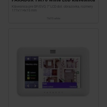
Klávesnica pre SP/EVO, 7" LCD dot. obrazovka, rozmery
177x114x15 mm
TM70 white