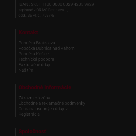
IBAN : SK51 1100 0000 0029 4205 9929
zapísané v OR MS Bratislava III,
odd.: Sa, vl. č.: 7597/B
Kontakt
Pobočka Bratislava
Pobočka Dubnica nad Váhom
Pobočka Košice
Technická podpora
Fakturačné údaje
Náš tím
Obchodné informácie
Zákaznická zóna
Obchodné a reklamačné podmienky
Ochrana osobných údajov
Registrácia
Spoločnosť