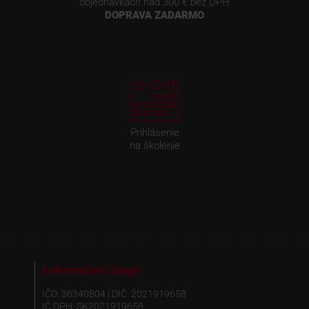
objednávkach nad 300 € bez DPH
DOPRAVA ZADARMO
Prihlásenie
na školenie
Fakturačné údaje
IČO: 36340804 | DIČ: 2021919658
IČ DPH: SK2021919658