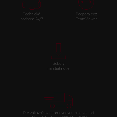
Technická
Podpora cez
podpora 24/7
TeamViewer
Súbory
na stiahnutie
Pre zákazníkov s rámovcovou zmluvou pri