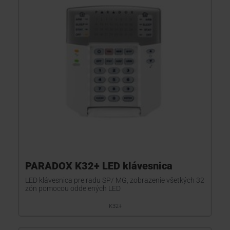
KONTAKTY
PARADOX K32+ LED klávesnica
LED klávesnica pre radu SP/ MG, zobrazenie všetkých 32
zón pomocou oddelených LED
K32+