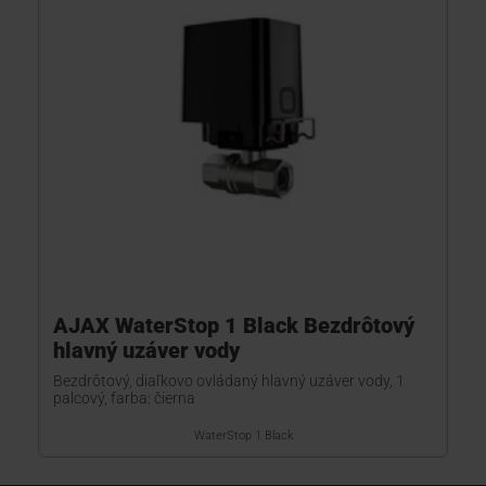
AJAX WaterStop 1 Black Bezdrôtový
hlavný uzáver vody
Bezdrôtový, diaľkovo ovládaný hlavný uzáver vody, 1
palcový, farba: čierna
WaterStop 1 Black