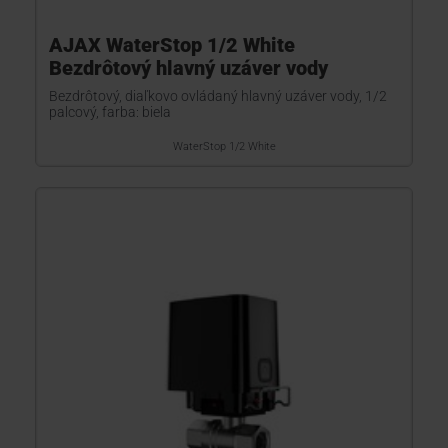
AJAX WaterStop 1/2 White
Bezdrôtový hlavný uzáver vody
Bezdrôtový, diaľkovo ovládaný hlavný uzáver vody, 1/2
palcový, farba: biela
WaterStop 1/2 White