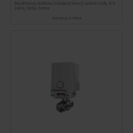
Bezdrôtový, diaľkovo ovládaný hlavný uzáver vody, 3/4
palca, farba: čierna
WaterStop 3/4 Black