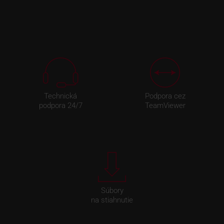
Technická
Podpora cez
podpora 24/7
TeamViewer
Súbory
na stiahnutie