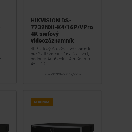
HIKVISION DS-
)
7732NXI-K4/16P/VPro
4K sieťový
videozáznamník
4K Sieťový AcuSeek záznamník
pre 32 IP kamier, 16x PoE port,
.
podpora AcuSeek a AcuSearch,
4x HDD
DS-7732NXI-K4/16P/VPro
NOVINKA