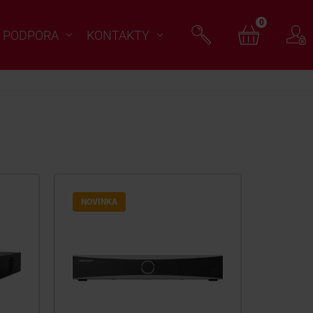
0
PODPORA
KONTAKTY
NOVINKA