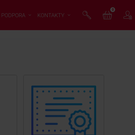
0
PODPORA
KONTAKTY