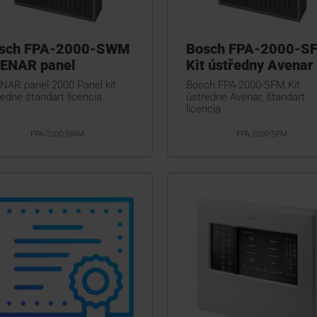
sch FPA-2000-SWM
Bosch FPA-2000-S
ENAR panel
Kit ústředny Avenar
NAR panel 2000 Panel kit
Bosch FPA-2000-SFM Kit
edne štandart licencia
ústredne Avenar, štandart
licencia
FPA-2000-SWM
FPA-2000-SFM