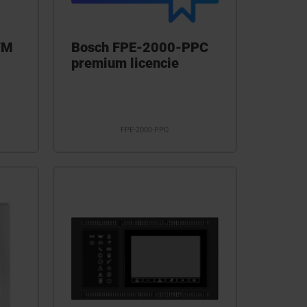
FM
Bosch FPE-2000-PPC
premium licencie
FPE-2000-PPC