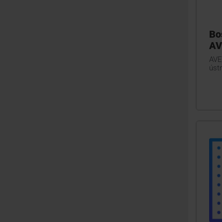
Bo
AV
AVE
ústr