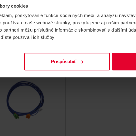
bory cookies
sch FPE-8000-PPC
Bosch FPA-2000-P
adiaca jednotka
Kit ústředny Avenar
eklám, poskytovanie funkcií sociálnych médií a analýzu návšte
o používate naše webové stránky, poskytujeme aj našim partner
iaca jednotka, licencia
Bosch FPA-2000-PFM Kit
mium
ústredne Avenar, premium
to partneri môžu príslušné informácie skombinovať s ďalšími údaj
licencia, montáž do rámu
ď ste používali ich služby.
FPE-8000-PPC
FPA-2000-PFM
Prispôsobiť