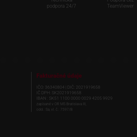
podpora 24/7
TeamViewer
Fakturačné údaje
IČO: 36340804 | DIČ: 2021919658
IČ DPH: SK2021919658
IBAN : SK51 1100 0000 0029 4205 9929
zapísané v OR MS Bratislava III,
odd.: Sa, vl. č.: 7597/B