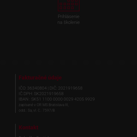
Prihlásenie
na školenie
Fakturačné údaje
IČO: 36340804 | DIČ: 2021919658
IČ DPH: SK2021919658
IBAN : SK51 1100 0000 0029 4205 9929
zapísané v OR MS Bratislava III,
odd.: Sa, vl. č.: 7597/B
Kontakt