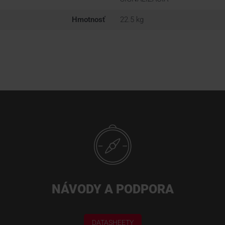
Hmotnosť
22.5 kg
NÁVODY A PODPORA
DATASHEETY