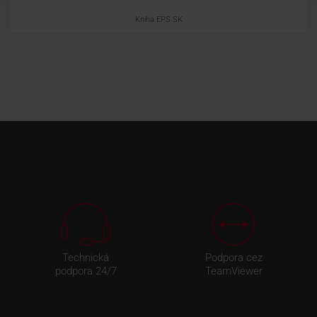
Kniha EPS SK
Technická
Podpora cez
podpora 24/7
TeamViewer