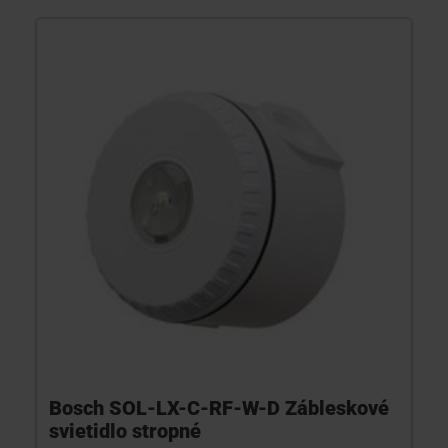
Bosch SOL-LX-C-RF-W-D Zábleskové
svietidlo stropné