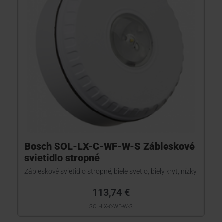
Bosch SOL-LX-C-WF-W-S Zábleskové
svietidlo stropné
Zábleskové svietidlo stropné, biele svetlo, biely kryt, nízky
113,74 €
SOL-LX-C-WF-W-S