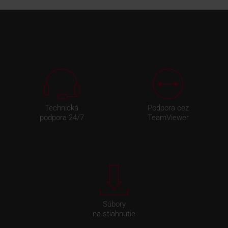
Technická
Podpora cez
podpora 24/7
TeamViewer
Súbory
na stiahnutie