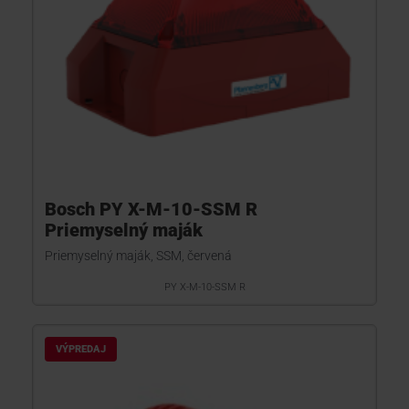
Bosch PY X-M-10-SSM R
Priemyselný maják
Priemyselný maják, SSM, červená
PY X-M-10-SSM R
VÝPREDAJ