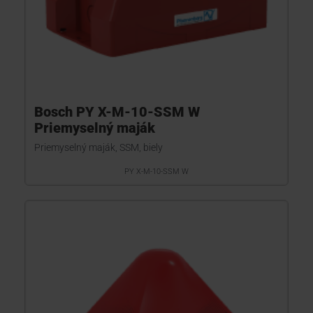
Bosch PY X-M-10-SSM W
Priemyselný maják
Priemyselný maják, SSM, biely
PY X-M-10-SSM W