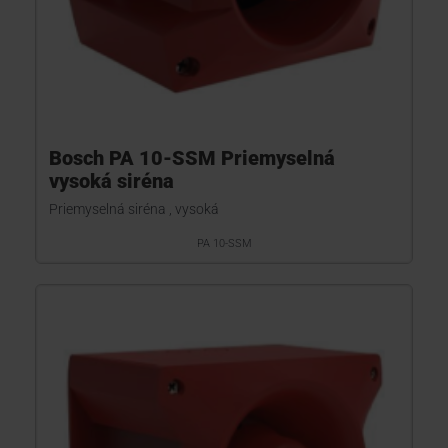
Bosch PA 10-SSM Priemyselná
vysoká siréna
Priemyselná siréna , vysoká
PA 10-SSM