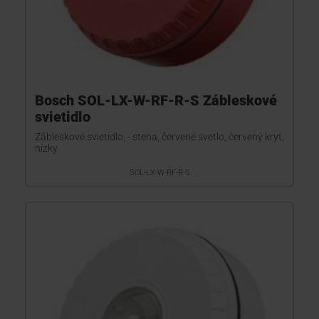
Bosch SOL-LX-W-RF-R-S Zábleskové
svietidlo
Zábleskové svietidlo, - stena, červené svetlo, červený kryt,
nízky
SOL-LX-W-RF-R-S