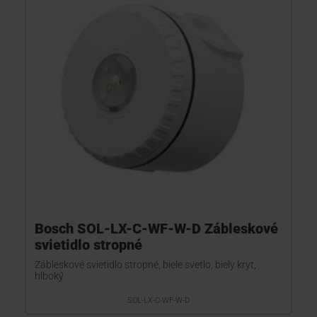
KONTAKTY
Bosch SOL-LX-C-WF-W-D Zábleskové
svietidlo stropné
Zábleskové svietidlo stropné, biele svetlo, biely kryt,
hlboký
SOL-LX-C-WF-W-D