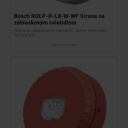
Bosch ROLP-R-LX-W-WF Sirena sa
zábleskovým svietidlom
Siréna so zábleskovým svietidlom - stena, biele svetlo,
červený kryt
ROLP-R-LX-W-WF