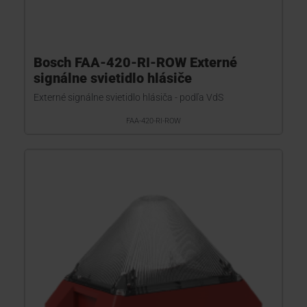
Bosch FAA-420-RI-ROW Externé
signálne svietidlo hlásiče
Externé signálne svietidlo hlásiča - podľa VdS
FAA-420-RI-ROW