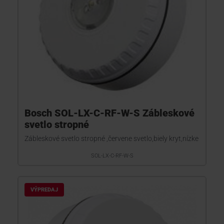
Bosch SOL-LX-C-RF-W-S Zábleskové
svetlo stropné
Zábleskové svetlo stropné ,červene svetlo,biely kryt,nízke
SOL-LX-C-RF-W-S
VÝPREDAJ