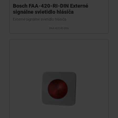
Bosch FAA-420-RI-DIN Externé
signálne svietidlo hlásiča
Externé signálne svietidlo hlásiča
FAA-420-RI-DIN