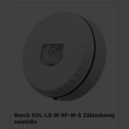
Bosch SOL-LX-W-RF-W-S Zábleskovej
svietidlo