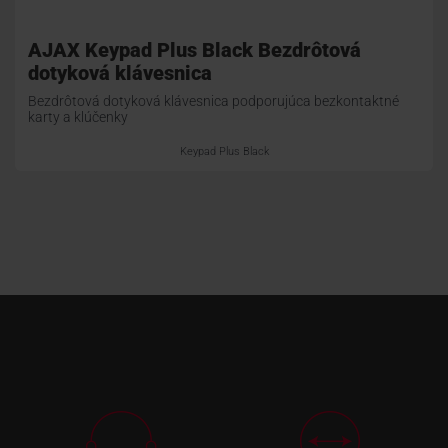
AJAX Keypad Plus Black Bezdrôtová
dotyková klávesnica
Bezdrôtová dotyková klávesnica podporujúca bezkontaktné
karty a klúčenky
Keypad Plus Black