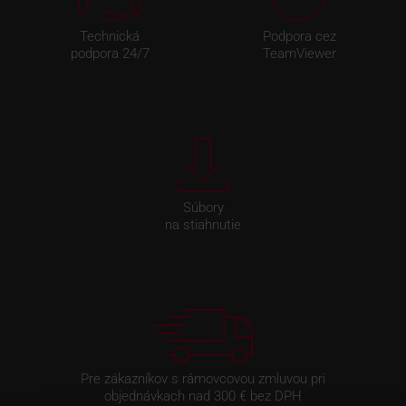
Technická
Podpora cez
podpora 24/7
TeamViewer
Súbory
na stiahnutie
Pre zákazníkov s rámovcovou zmluvou pri
objednávkach nad 300 € bez DPH