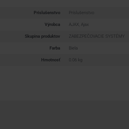
Prislušenstvo
Príslušenstvo
Výrobca
AJAX, Ajax
Skupina produktov
ZABEZPEČOVACIE SYSTÉMY
Farba
Biela
Hmotnosť
0.06 kg