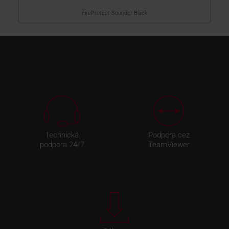
FireProtect Sounder Black
Technická
Podpora cez
podpora 24/7
TeamViewer