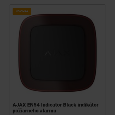
NOVINKA
AJAX EN54 Indicator Black indikátor
požiarneho alarmu