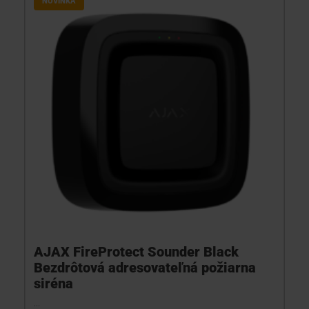
NOVINKA
AJAX FireProtect Sounder Black
Bezdrôtová adresovateľná požiarna
siréna
...