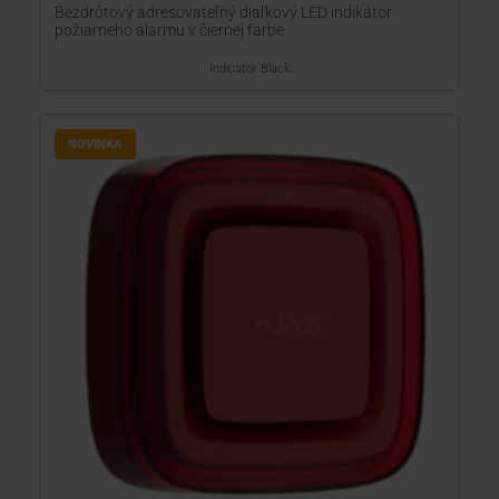
Bezdrôtový adresovateľný diaľkový LED indikátor
požiarneho alarmu v čiernej farbe
Indicator Black
NOVINKA