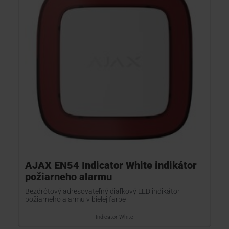
KONTAKTY
AJAX EN54 Indicator White indikátor
požiarneho alarmu
Bezdrôtový adresovateľný diaľkový LED indikátor
požiarneho alarmu v bielej farbe
Indicator White