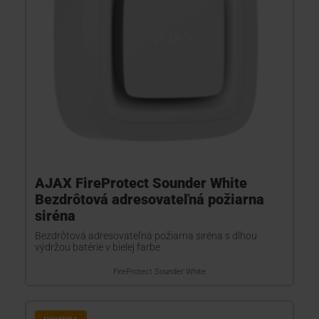
AJAX FireProtect Sounder White
Bezdrôtová adresovateľná požiarna
siréna
Bezdrôtová adresovateľná požiarna siréna s dlhou
výdržou batérie v bielej farbe
FireProtect Sounder White