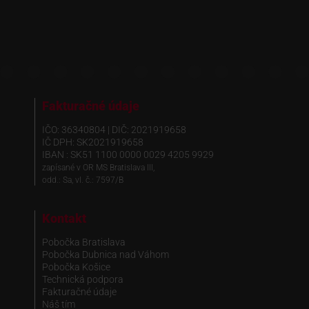
Fakturačné údaje
IČO: 36340804 | DIČ: 2021919658
IČ DPH: SK2021919658
IBAN : SK51 1100 0000 0029 4205 9929
zapísané v OR MS Bratislava III,
odd.: Sa, vl. č.: 7597/B
Kontakt
Pobočka Bratislava
Pobočka Dubnica nad Váhom
Pobočka Košice
Technická podpora
Fakturačné údaje
Náš tím