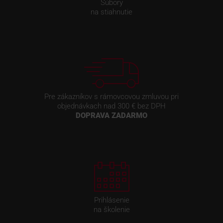
Súbory
na stiahnutie
Pre zákazníkov s rámovcovou zmluvou pri
objednávkach nad 300 € bez DPH
DOPRAVA ZADARMO
Prihlásenie
na školenie