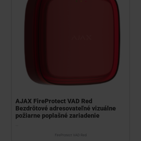
AJAX FireProtect VAD Red
Bezdrôtové adresovateľné vizuálne
požiarne poplašné zariadenie
...
FireProtect VAD Red