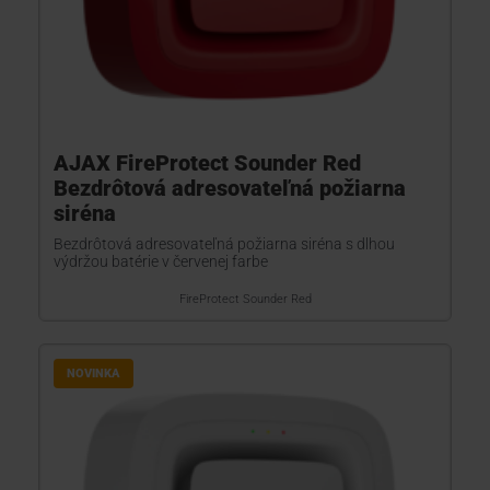
AJAX FireProtect Sounder Red
Bezdrôtová adresovateľná požiarna
siréna
Bezdrôtová adresovateľná požiarna siréna s dlhou
výdržou batérie v červenej farbe
FireProtect Sounder Red
NOVINKA