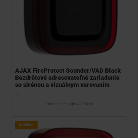
AJAX FireProtect Sounder/VAD Black
Bezdrôtové adresovateľné zariadenie
so sirénou a vizuálnym varovaním
...
FireProtect Sounder/VAD Black
NOVINKA