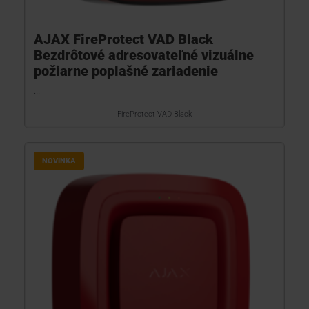
AJAX FireProtect VAD Black
Bezdrôtové adresovateľné vizuálne
požiarne poplašné zariadenie
...
FireProtect VAD Black
NOVINKA