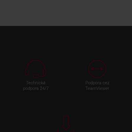
Technická
Podpora cez
podpora 24/7
TeamViewer