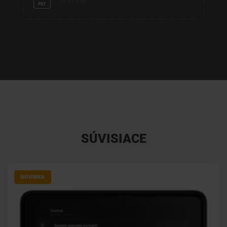
24,47 MB
SÚVISIACE
NOVINKA