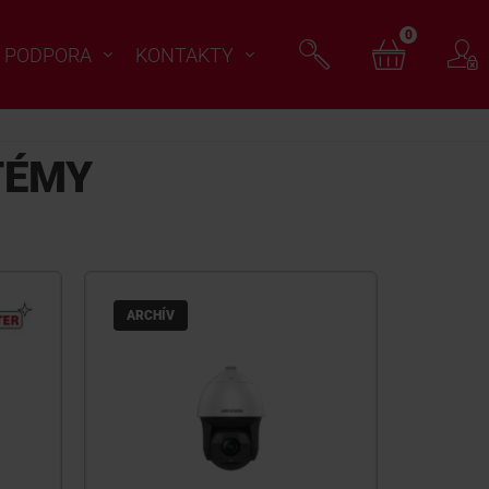
0
PODPORA
KONTAKTY
TÉMY
ARCHÍV