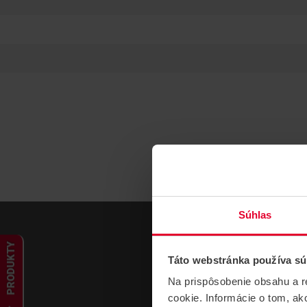
Súhlas
PRODUKTY
Táto webstránka používa sú
Na prispôsobenie obsahu a r
cookie. Informácie o tom, ak