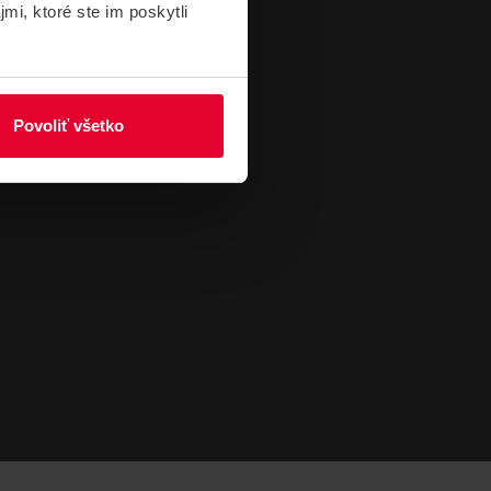
mi, ktoré ste im poskytli
Povoliť všetko