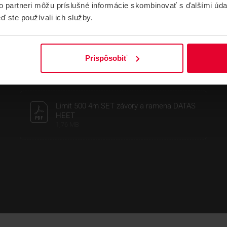
to partneri môžu príslušné informácie skombinovať s ďalšími údaj
ď ste používali ich služby.
NÁVODY A PODPORA
Prispôsobiť
DATASHEETY
NÁVODY
Limit 500 4m SET závory a ramena DATAS
HEET
1,76 MB