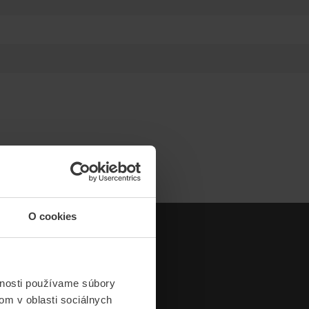
O cookies
vnosti používame súbory
om v oblasti sociálnych