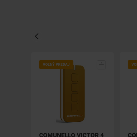
VOĽNÝ PREDAJ
VO
COMUNELLO VICTOR 4
CO