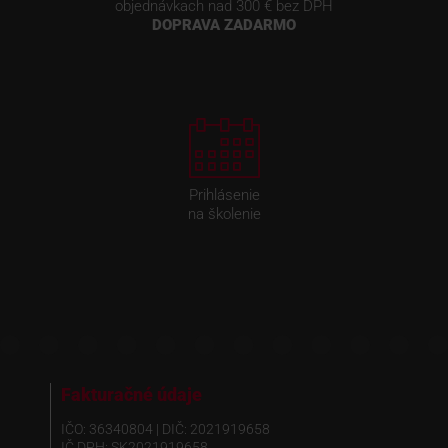
objednávkach nad 300 € bez DPH
DOPRAVA ZADARMO
Prihlásenie
na školenie
Fakturačné údaje
IČO: 36340804 | DIČ: 2021919658
IČ DPH: SK2021919658