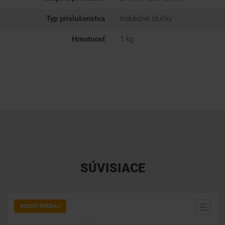
Typ príslušenstva
Indukčné slučky
Hmotnosť
1 kg
SÚVISIACE
VOĽNÝ PREDAJ