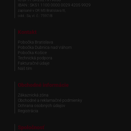
IBAN : SK51 1100 0000 0029 4205 9929
zapísané v OR MS Bratislava III,
odd.: Sa, vl. č.: 7597/B
Kontakt
Pobočka Bratislava
Pobočka Dubnica nad Váhom
Pobočka Košice
Technická podpora
Fakturačné údaje
Náš tím
Obchodné informácie
Zákaznická zóna
Obchodné a reklamačné podmienky
Ochrana osobných údajov
Registrácia
Spoločnosť