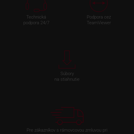
Technická
Podpora cez
podpora 24/7
TeamViewer
Súbory
na stiahnutie
Pre zákazníkov s rámovcovou zmluvou pri