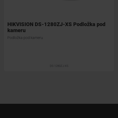
HIKVISION DS-1280ZJ-XS Podložka pod
kameru
Podložka pod kameru
DS-1280ZJ-XS