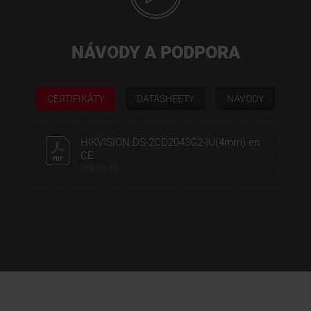
NÁVODY A PODPORA
CERTIFIKÁTY
DATASHEETY
NÁVODY
HIKVISION DS-2CD2043G2-IU(4mm) en
CE
288,66 kB