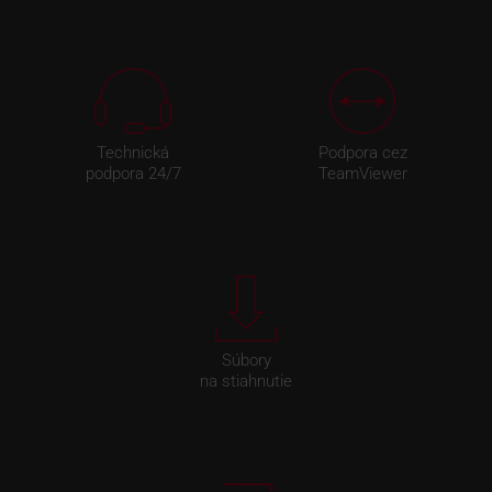
Technická
Podpora cez
podpora 24/7
TeamViewer
Súbory
na stiahnutie