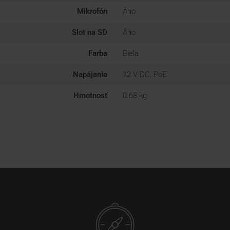
Mikrofón
Áno
Slot na SD
Áno
Farba
Biela
Napájanie
12 V DC, PoE
Hmotnosť
0.68 kg