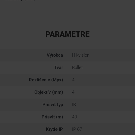
PARAMETRE
Výrobca
Hikvision
Tvar
Bullet
Rozlíšenie (Mpx)
4
Objektív (mm)
4
Prísvit typ
IR
Prísvit (m)
40
Krytie IP
IP 67