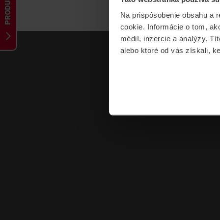
PRODUKTY
Na prispôsobenie obsahu a r
cookie. Informácie o tom, ak
médií, inzercie a analýzy. Tí
alebo ktoré od vás získali, ke