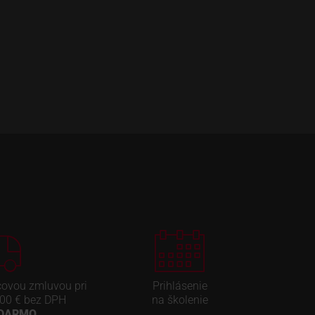
covou zmluvou pri
Prihlásenie
00 € bez DPH
na školenie
ADARMO