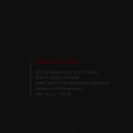
Fakturačné údaje
IČO: 36340804 | DIČ: 2021919658
IČ DPH: SK2021919658
IBAN : SK51 1100 0000 0029 4205 9929
zapísané v OR MS Bratislava III,
odd.: Sa, vl. č.: 7597/B