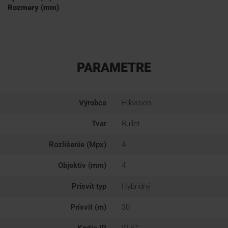
Rozmery (mm)
PARAMETRE
Výrobca
Hikvision
Tvar
Bullet
Rozlíšenie (Mpx)
4
Objektív (mm)
4
Prísvit typ
Hybridný
Prísvit (m)
30