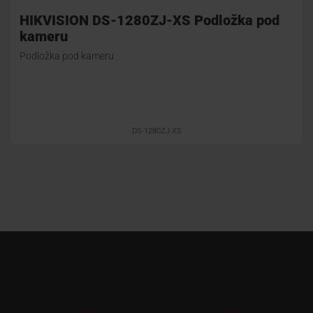
HIKVISION DS-1280ZJ-XS Podložka pod
kameru
Podložka pod kameru
DS-1280ZJ-XS