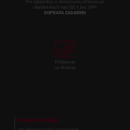
Pre zákazníkov s rámovcovou zmluvou pri
objednávkach nad 300 € bez DPH
DOPRAVA ZADARMO
Prihlásenie
na školenie
Fakturačné údaje