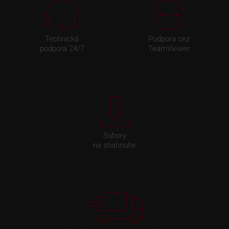
Technická
Podpora cez
podpora 24/7
TeamViewer
Súbory
na stiahnutie