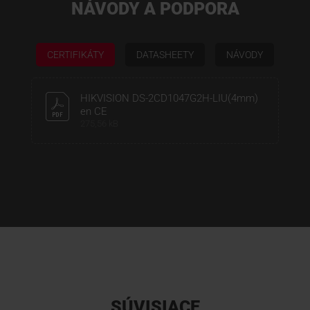
NÁVODY A PODPORA
CERTIFIKÁTY
DATASHEETY
NÁVODY
HIKVISION DS-2CD1047G2H-LIU(4mm)
en CE
275,56 kB
SÚVISIACE