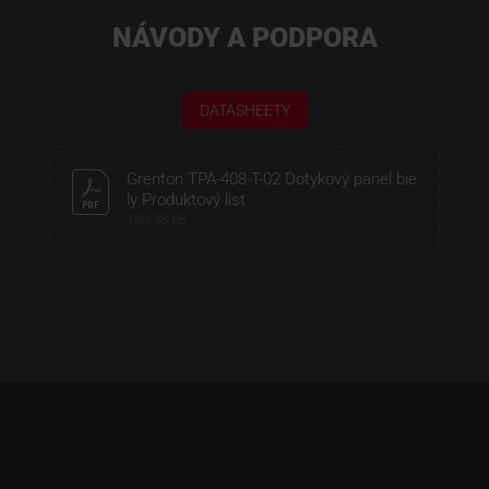
NÁVODY A PODPORA
DATASHEETY
Grenton TPA-408-T-02 Dotykový panel bie
ly Produktový list
130,58 kB