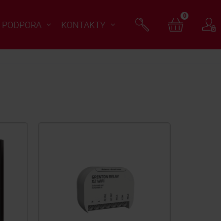
0
PODPORA
KONTAKTY