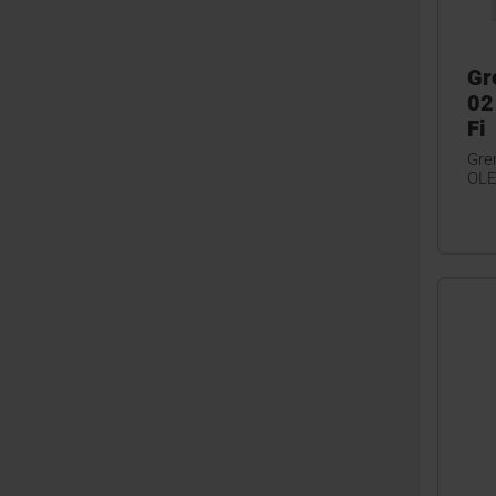
Gr
02
Fi
Gre
OLE