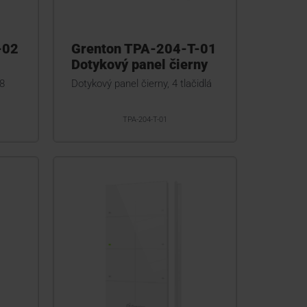
-02
Grenton TPA-204-T-01
Dotykový panel čierny
 8
Dotykový panel čierny, 4 tlačidlá
TPA-204-T-01