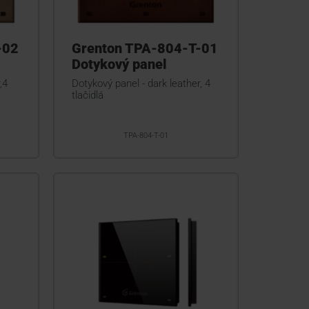
-02
Grenton TPA-804-T-01
Dotykový panel
,4
Dotykový panel - dark leather, 4
tlačidlá
TPA-804-T-01