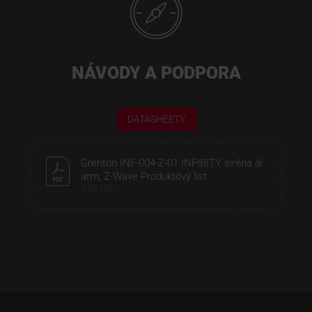
NÁVODY A PODPORA
DATASHEETY
Grenton INF-004-Z-01 INFIBITY siréna al
arm, Z-Wave Produktový list
6,06 MB