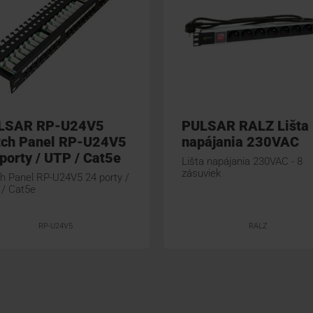
LSAR RP-U24V5
PULSAR RALZ Lišta
tch Panel RP-U24V5
napájania 230VAC
porty / UTP / Cat5e
Lišta napájania 230VAC - 8
zásuviek
h Panel RP-U24V5 24 porty /
/ Cat5e
RP-U24V5
RALZ