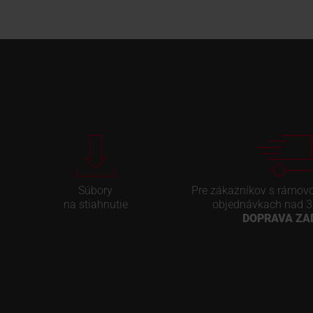
Súbory
Pre zákazníkov s rámov
na stiahnutie
objednávkach nad 3
DOPRAVA Z