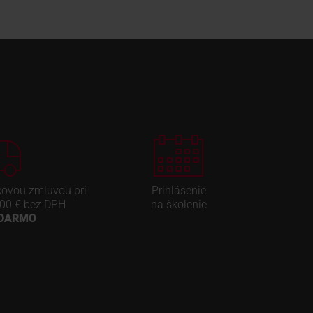
covou zmluvou pri
Prihlásenie
00 € bez DPH
na školenie
ADARMO