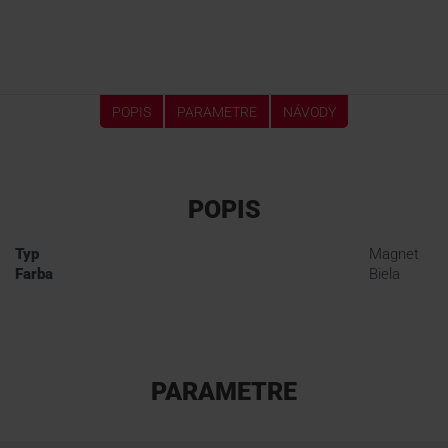
POPIS
PARAMETRE
NÁVODY
POPIS
Typ
Magnet
Farba
Biela
PARAMETRE