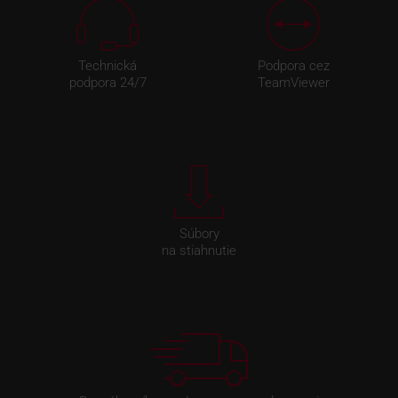
Technická
Podpora cez
podpora 24/7
TeamViewer
Súbory
na stiahnutie