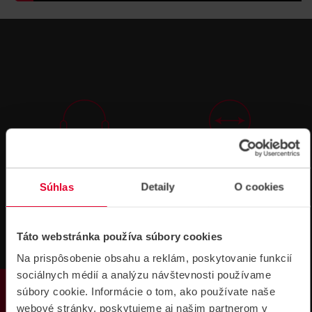
Technická
Podpora cez
podpora 24/7
TeamViewer
Súhlas
Detaily
O cookies
Táto webstránka používa súbory cookies
Na prispôsobenie obsahu a reklám, poskytovanie funkcií
sociálnych médií a analýzu návštevnosti používame
PRODUKTY
Súbory
súbory cookie. Informácie o tom, ako používate naše
na stiahnutie
webové stránky, poskytujeme aj našim partnerom v