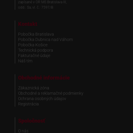
zapísané v OR MS Bratislava III,
odd.: Sa, vl. č.: 7597/B
Kontakt
Pobočka Bratislava
Pobočka Dubnica nad Váhom
Pobočka Košice
Technická podpora
Fakturačné údaje
Náš tím
Obchodné informácie
Zákaznická zóna
Obchodné a reklamačné podmienky
Ochrana osobných údajov
Registrácia
Spoločnosť
O nás