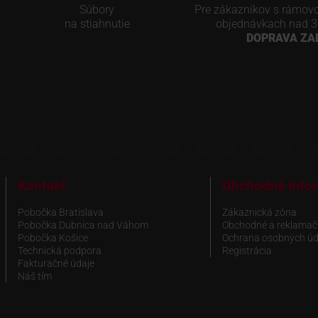
Súbory
Pre zákazníkov s rámov
na stiahnutie
objednávkach nad 3
DOPRAVA Z
Kontakt
Obchodné info
Pobočka Bratislava
Zákaznická zóna
Pobočka Dubnica nad Váhom
Obchodné a reklamač
Pobočka Košice
Ochrana osobných úd
Technická podpora
Registrácia
Fakturačné údaje
Náš tím