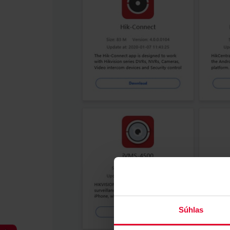
Súhlas