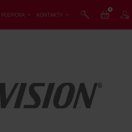
0
PODPORA
KONTAKTY