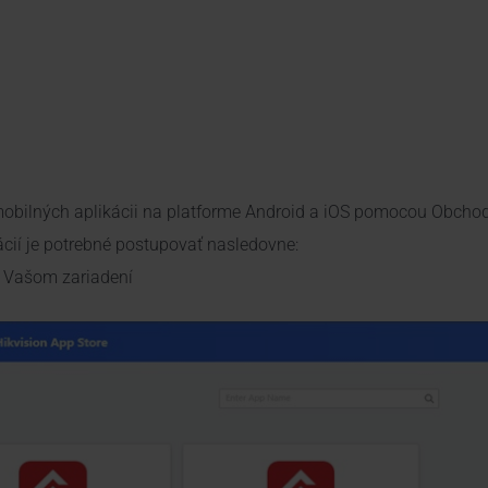
mobilných aplikácii na platforme Android a iOS pomocou Obchod
ácií je potrebné postupovať nasledovne:
o Vašom zariadení