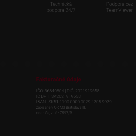
Technická
Podpora cez
podpora 24/7
TeamViewer
Fakturačné údaje
IČO: 36340804 | DIČ: 2021919658
IČ DPH: SK2021919658
IBAN : SK51 1100 0000 0029 4205 9929
zapísané v OR MS Bratislava III,
odd.: Sa, vl. č.: 7597/B