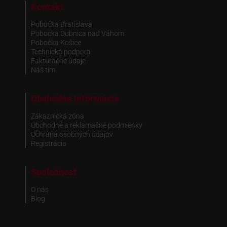
Kontakt
Pobočka Bratislava
Pobočka Dubnica nad Váhom
Pobočka Košice
Technická podpora
Fakturačné údaje
Náš tím
Obchodné informácie
Zákaznická zóna
Obchodné a reklamačné podmienky
Ochrana osobných údajov
Registrácia
Spoločnosť
O nás
Blog