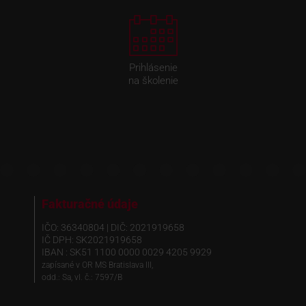
Prihlásenie
na školenie
Fakturačné údaje
IČO: 36340804 | DIČ: 2021919658
IČ DPH: SK2021919658
IBAN : SK51 1100 0000 0029 4205 9929
zapísané v OR MS Bratislava III,
odd.: Sa, vl. č.: 7597/B