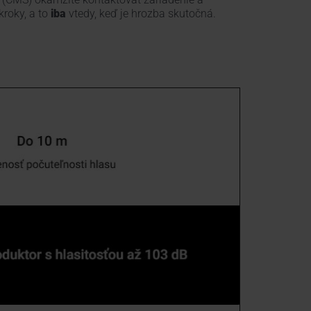
kroky, a to
iba
vtedy, keď je hrozba skutočná.