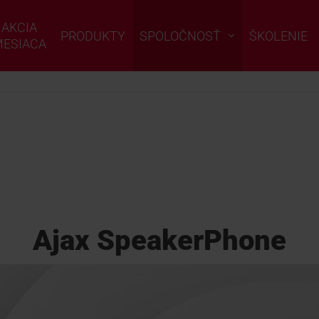
AKCIA
PRODUKTY
SPOLOČNOSŤ
ŠKOLENIE
ESIACA
Ajax SpeakerPhone