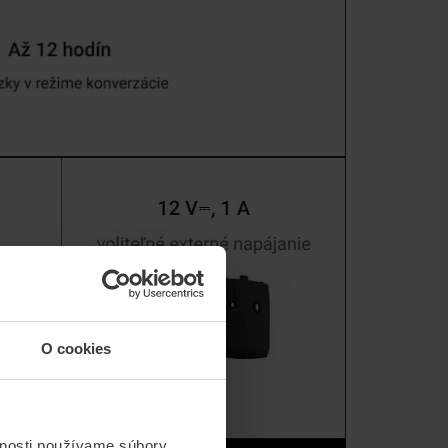
O cookies
vnosti používame súbory