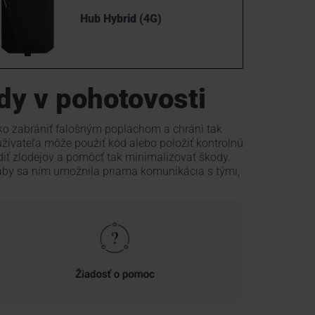
Hub Hybrid (4G)
dy v pohotovosti
o zabrániť falošným poplachom a chráni tak
užívateľa môže použiť kód alebo položiť kontrolnú
diť zlodejov a pomôcť tak minimalizovať škody.
 aby sa ním umožnila priama komunikácia s tými,