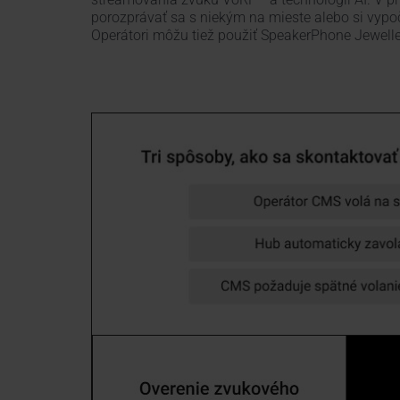
porozprávať sa s niekým na mieste alebo si vypoč
Operátori môžu tiež použiť SpeakerPhone Jewelle