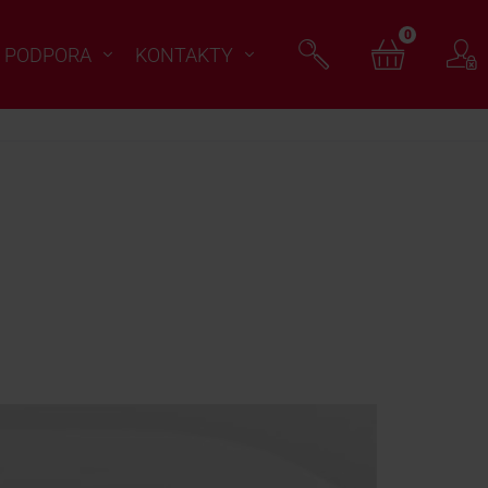
0
PODPORA
KONTAKTY