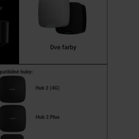
atibilné huby:
Hub 2 (4G)
Hub 2 Plus