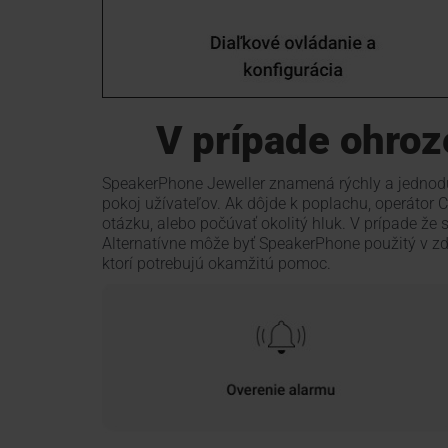
V prípade ohroz
SpeakerPhone Jeweller znamená rýchly a jednod
pokoj užívateľov. Ak dôjde k poplachu, operátor 
otázku, alebo počúvať okolitý hluk. V prípade že
Alternatívne môže byť SpeakerPhone použitý v zd
ktorí potrebujú okamžitú pomoc.