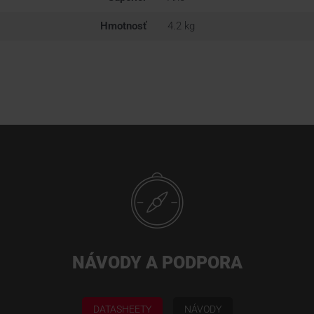
Hmotnosť
4.2 kg
NÁVODY A PODPORA
DATASHEETY
NÁVODY