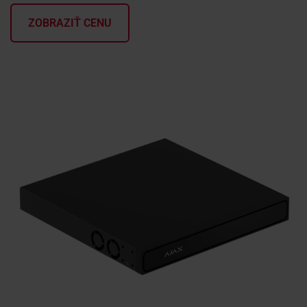
ZOBRAZIŤ CENU
KONTAKTY