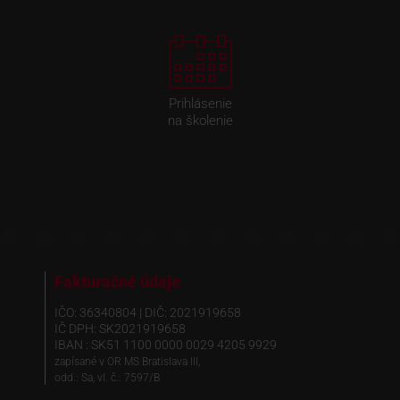
Prihlásenie
na školenie
Fakturačné údaje
IČO: 36340804 | DIČ: 2021919658
IČ DPH: SK2021919658
IBAN : SK51 1100 0000 0029 4205 9929
zapísané v OR MS Bratislava III,
odd.: Sa, vl. č.: 7597/B