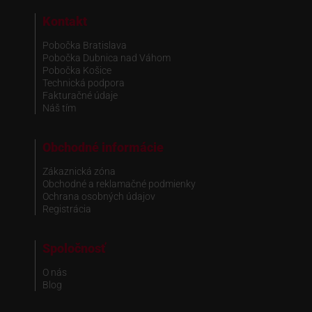
Kontakt
Pobočka Bratislava
Pobočka Dubnica nad Váhom
Pobočka Košice
Technická podpora
Fakturačné údaje
Náš tím
Obchodné informácie
Zákaznická zóna
Obchodné a reklamačné podmienky
Ochrana osobných údajov
Registrácia
Spoločnosť
O nás
Blog