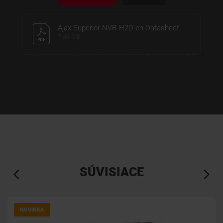
Ajax Superior NVR H2D en Datasheet
7,48 MB
SÚVISIACE
NOVINKA