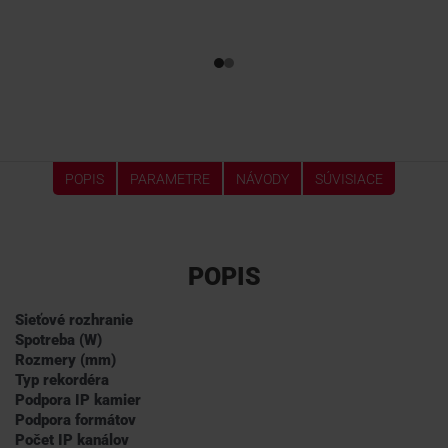
POPIS
PARAMETRE
NÁVODY
SÚVISIACE
POPIS
Sieťové rozhranie
Spotreba (W)
Rozmery (mm)
Typ rekordéra
Podpora IP kamier
Podpora formátov
Počet IP kanálov