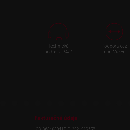
Technická
Podpora cez
podpora 24/7
TeamViewer
Fakturačné údaje
IČO: 36340804 | DIČ: 2021919658