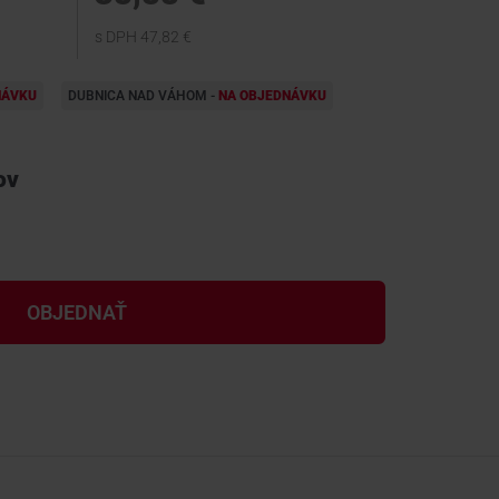
s DPH 47,82 €
NÁVKU
DUBNICA NAD VÁHOM -
NA OBJEDNÁVKU
ov
OBJEDNAŤ