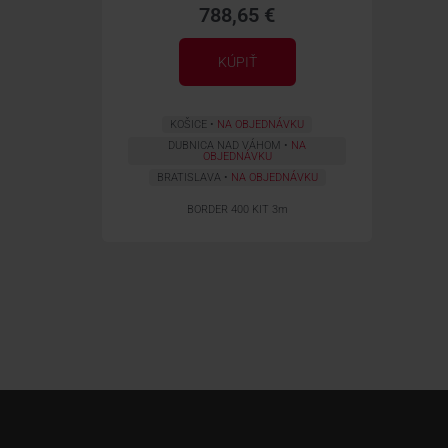
788,65 €
KÚPIŤ
KOŠICE
NA OBJEDNÁVKU
DUBNICA NAD VÁHOM
NA
OBJEDNÁVKU
BRATISLAVA
NA OBJEDNÁVKU
BORDER 400 KIT 3m