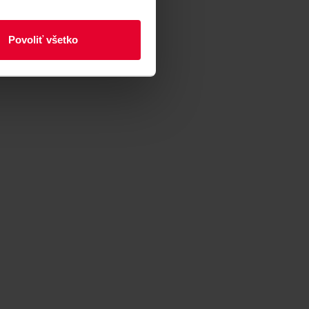
Povoliť všetko