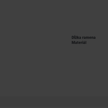
Dĺžka ramena
Materiál