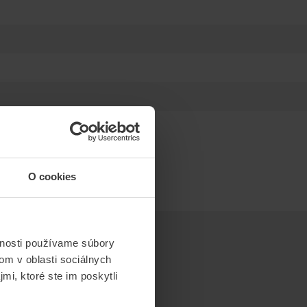
O cookies
vnosti používame súbory
om v oblasti sociálnych
mi, ktoré ste im poskytli