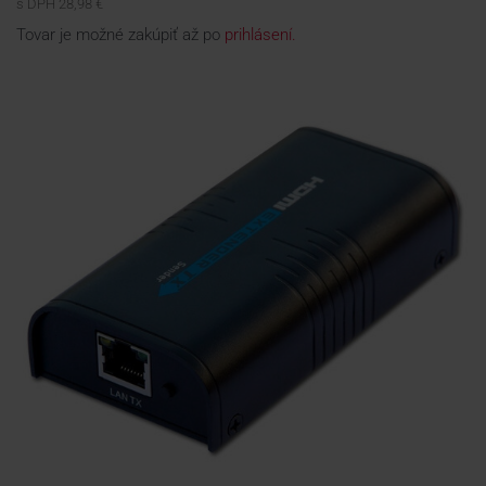
s DPH 28,98 €
Tovar je možné zakúpiť až po
prihlásení.
KONTAKTY