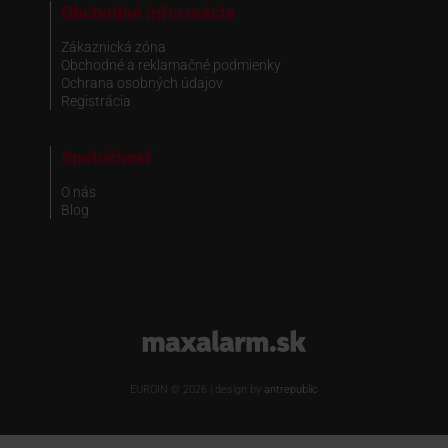
Obchodné informácie
Zákaznická zóna
Obchodné a reklamačné podmienky
Ochrana osobných údajov
Registrácia
Spoločnosť
O nás
Blog
www.maxalarm.sk
EUROIN © 2026 | design by
antrepublic