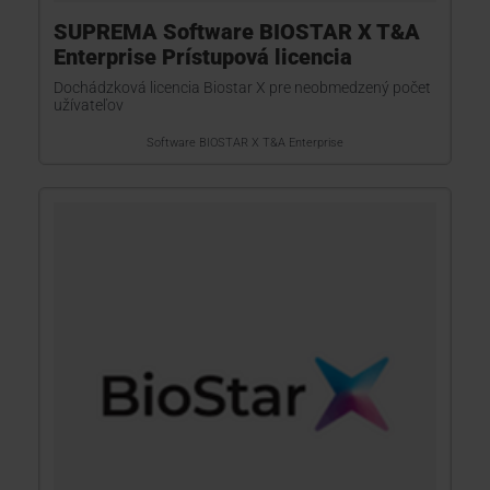
SUPREMA Software BIOSTAR X T&A
Enterprise Prístupová licencia
Dochádzková licencia Biostar X pre neobmedzený počet
užívateľov
Software BIOSTAR X T&A Enterprise