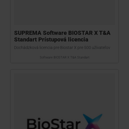
SUPREMA Software BIOSTAR X T&A
Standart Prístupová licencia
Dochádzková licencia pre Biostar X pre 500 užívateľov
Software BIOSTAR X T&A Standart