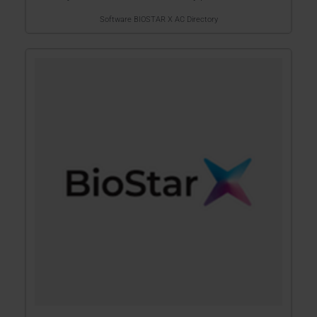
Software BIOSTAR X AC Directory