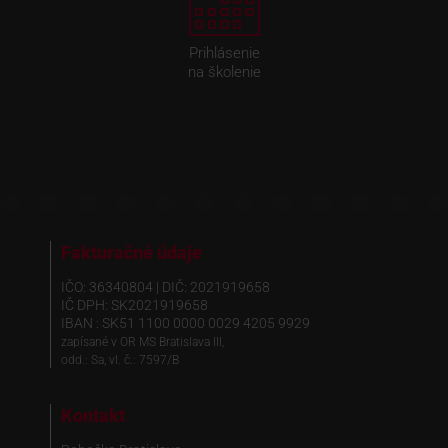
Prihlásenie
na školenie
Fakturačné údaje
IČO: 36340804 | DIČ: 2021919658
IČ DPH: SK2021919658
IBAN : SK51 1100 0000 0029 4205 9929
zapísané v OR MS Bratislava III,
odd.: Sa, vl. č.: 7597/B
Kontakt