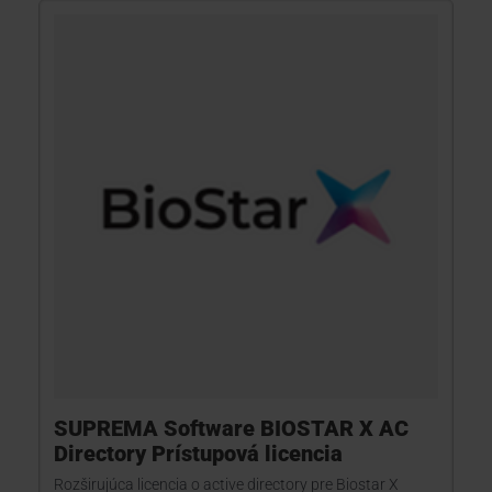
SUPREMA Software BIOSTAR X AC
Directory Prístupová licencia
Rozširujúca licencia o active directory pre Biostar X