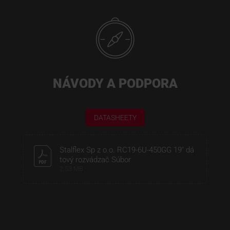
NÁVODY A PODPORA
DATASHEETY
Stalflex Sp z o.o. RC19-6U-450GG 19" dá
tový rozvádzač Súbor
2,53 MB