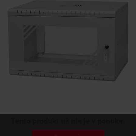
KONTAKTY
Tento produkt už nie je v ponuke.