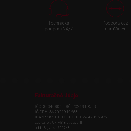
Technická
Podpora cez
podpora 24/7
TeamViewer
Fakturačné údaje
IČO: 36340804 | DIČ: 2021919658
IČ DPH: SK2021919658
IBAN : SK51 1100 0000 0029 4205 9929
zapísané v OR MS Bratislava III,
odd.: Sa, vl. č.: 7597/B