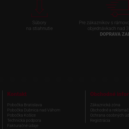
Súbory
Pre zákazníkov s rámov
na stiahnutie
objednávkach nad 3
DOPRAVA Z
Kontakt
Obchodné info
Pobočka Bratislava
Zákaznická zóna
Pobočka Dubnica nad Váhom
Obchodné a reklamač
Pobočka Košice
Ochrana osobných úd
Technická podpora
Registrácia
Fakturačné údaje