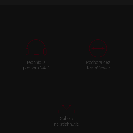
Technická
Podpora cez
podpora 24/7
TeamViewer
Súbory
na stiahnutie