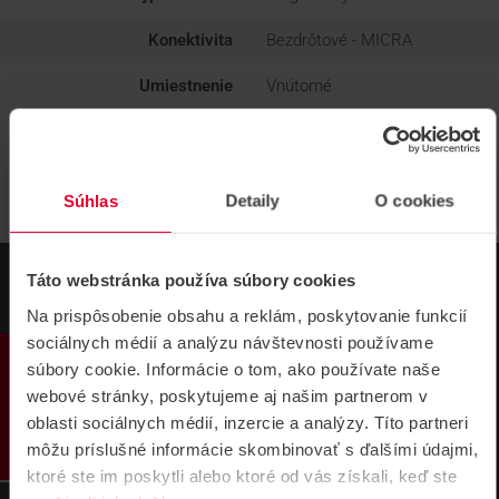
Konektivita
Bezdrôtové - MICRA
Umiestnenie
Vnútorné
Súhlas
Detaily
O cookies
Táto webstránka používa súbory cookies
Na prispôsobenie obsahu a reklám, poskytovanie funkcií
sociálnych médií a analýzu návštevnosti používame
PRODUKTY
súbory cookie. Informácie o tom, ako používate naše
webové stránky, poskytujeme aj našim partnerom v
oblasti sociálnych médií, inzercie a analýzy. Títo partneri
môžu príslušné informácie skombinovať s ďalšími údajmi,
NÁVODY A PODPORA
ktoré ste im poskytli alebo ktoré od vás získali, keď ste