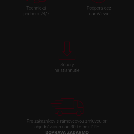
Technická
Podpora cez
podpora 24/7
TeamViewer
Súbory
na stiahnutie
Pre zákazníkov s rámovcovou zmluvou pri
objednávkach nad 300 € bez DPH
DOPRAVA ZADARMO