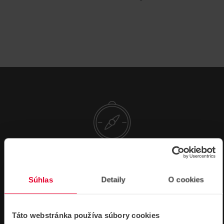
NÁVODY A PODPORA
Súhlas
Detaily
O cookies
DATASHEETY
Táto webstránka používa súbory cookies