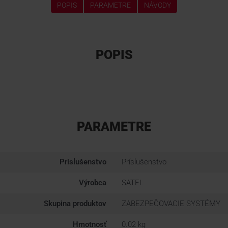
POPIS
PARAMETRE
NÁVODY
POPIS
PARAMETRE
Prislušenstvo
Príslušenstvo
Výrobca
SATEL
Skupina produktov
ZABEZPEČOVACIE SYSTÉMY
Hmotnosť
0.02 kg