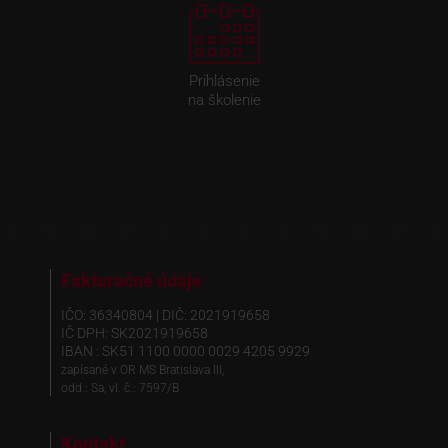
Prihlásenie
na školenie
Fakturačné údaje
IČO: 36340804 | DIČ: 2021919658
IČ DPH: SK2021919658
IBAN : SK51 1100 0000 0029 4205 9929
zapísané v OR MS Bratislava III,
odd.: Sa, vl. č.: 7597/B
Kontakt