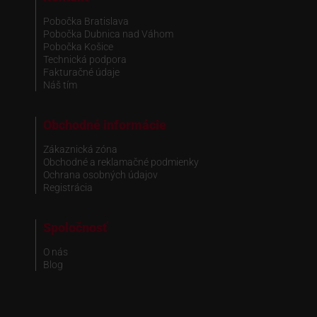
Pobočka Bratislava
Pobočka Dubnica nad Váhom
Pobočka Košice
Technická podpora
Fakturačné údaje
Náš tím
Obchodné informácie
Zákaznická zóna
Obchodné a reklamačné podmienky
Ochrana osobných údajov
Registrácia
Spoločnosť
O nás
Blog