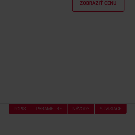
ZOBRAZIŤ CENU
POPIS
PARAMETRE
NÁVODY
SÚVISIACE