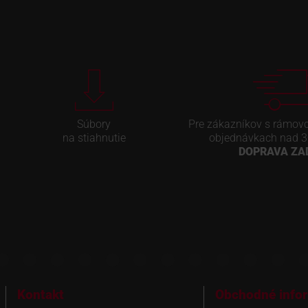
Súbory
Pre zákazníkov s rámov
na stiahnutie
objednávkach nad 3
DOPRAVA Z
Kontakt
Obchodné info