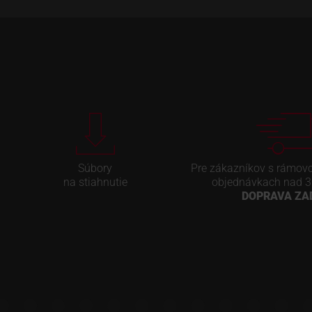
Súbory
Pre zákazníkov s rámov
na stiahnutie
objednávkach nad 3
DOPRAVA Z