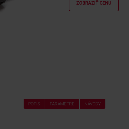
ZOBRAZIŤ CENU
POPIS
PARAMETRE
NÁVODY