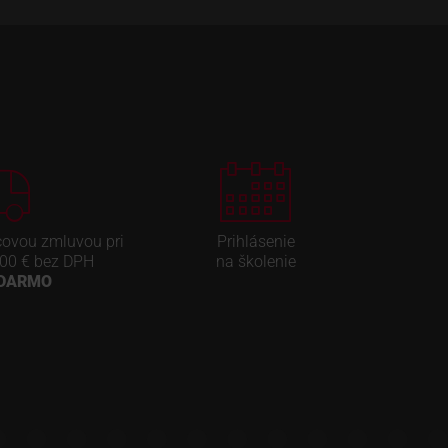
covou zmluvou pri
Prihlásenie
00 € bez DPH
na školenie
ADARMO