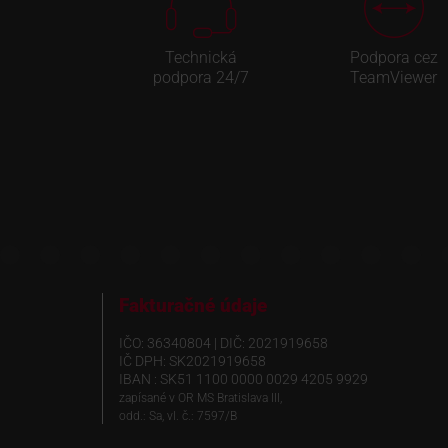
Technická
Podpora cez
podpora 24/7
TeamViewer
Fakturačné údaje
IČO: 36340804 | DIČ: 2021919658
IČ DPH: SK2021919658
IBAN : SK51 1100 0000 0029 4205 9929
zapísané v OR MS Bratislava III,
odd.: Sa, vl. č.: 7597/B