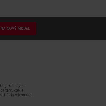
 NA NOVÝ MODEL
03 je určený pre
de tam, kde je
 vzhľadu miestností.