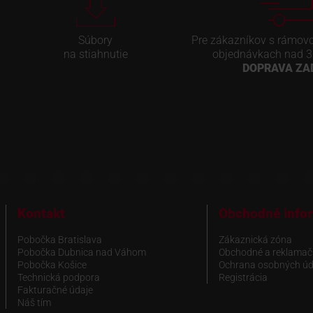
Súbory
Pre zákazníkov s rámov
na stiahnutie
objednávkach nad 3
DOPRAVA Z
Kontakt
Obchodné info
Pobočka Bratislava
Zákaznická zóna
Pobočka Dubnica nad Váhom
Obchodné a reklamač
Pobočka Košice
Ochrana osobných úd
Technická podpora
Registrácia
Fakturačné údaje
Náš tím