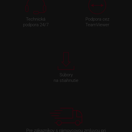
Technická
Podpora cez
podpora 24/7
TeamViewer
Súbory
na stiahnutie
Pre zákazníkov s rámovcovou zmluvou pri