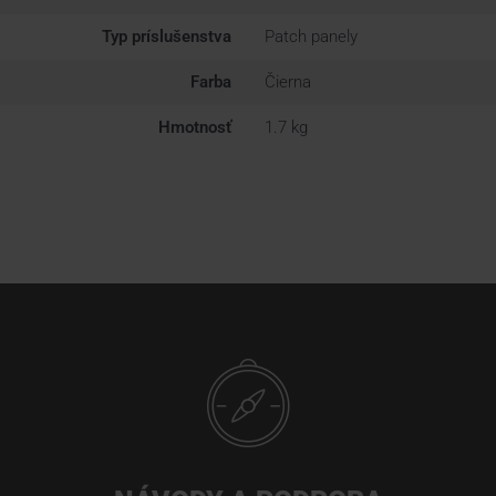
Typ príslušenstva
Patch panely
Farba
Čierna
Hmotnosť
1.7 kg