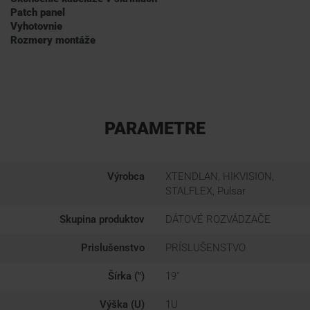
Patch panel
Vyhotovnie
Rozmery montáže
PARAMETRE
Výrobca
XTENDLAN, HIKVISION,
STALFLEX, Pulsar
Skupina produktov
DÁTOVÉ ROZVÁDZAČE
Prislušenstvo
PRÍSLUŠENSTVO
Šírka (")
19"
Výška (U)
1U