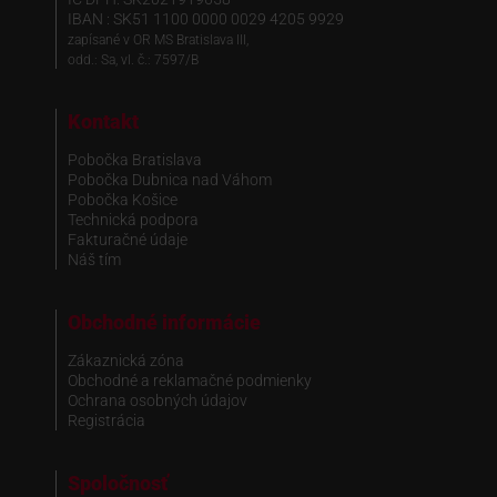
IBAN : SK51 1100 0000 0029 4205 9929
zapísané v OR MS Bratislava III,
odd.: Sa, vl. č.: 7597/B
Kontakt
Pobočka Bratislava
Pobočka Dubnica nad Váhom
Pobočka Košice
Technická podpora
Fakturačné údaje
Náš tím
Obchodné informácie
Zákaznická zóna
Obchodné a reklamačné podmienky
Ochrana osobných údajov
Registrácia
Spoločnosť