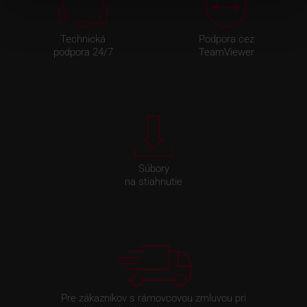
Technická
Podpora cez
podpora 24/7
TeamViewer
Súbory
na stiahnutie
Pre zákazníkov s rámovcovou zmluvou pri