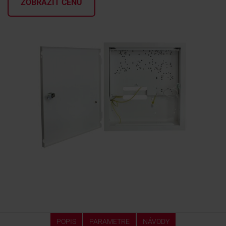
ZOBRAZIŤ CENU
KONTAKTY
POPIS
PARAMETRE
NÁVODY