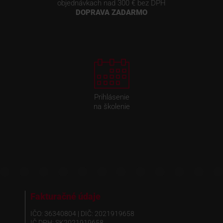
objednávkach nad 300 € bez DPH
DOPRAVA ZADARMO
Prihlásenie
na školenie
Fakturačné údaje
IČO: 36340804 | DIČ: 2021919658
IČ DPH: SK2021919658