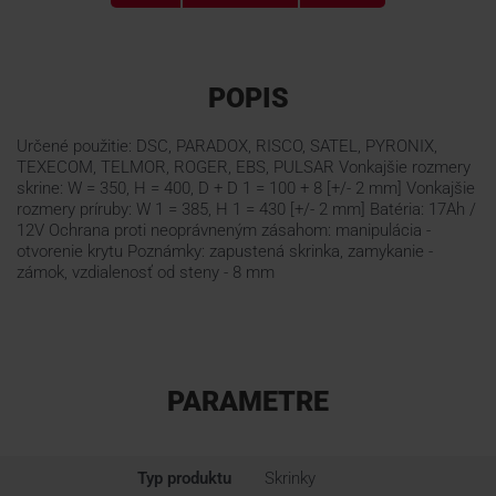
POPIS
Určené použitie: DSC, PARADOX, RISCO, SATEL, PYRONIX,
TEXECOM, TELMOR, ROGER, EBS, PULSAR Vonkajšie rozmery
skrine: W = 350, H = 400, D + D 1 = 100 + 8 [+/- 2 mm] Vonkajšie
rozmery príruby: W 1 = 385, H 1 = 430 [+/- 2 mm] Batéria: 17Ah /
12V Ochrana proti neoprávneným zásahom: manipulácia -
otvorenie krytu Poznámky: zapustená skrinka, zamykanie -
zámok, vzdialenosť od steny - 8 mm
PARAMETRE
Typ produktu
Skrinky