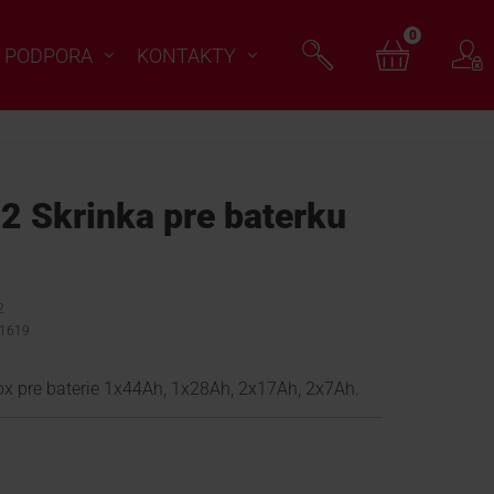
0
PODPORA
KONTAKTY
 Skrinka pre baterku
2
1619
ox pre baterie 1x44Ah, 1x28Ah, 2x17Ah, 2x7Ah.