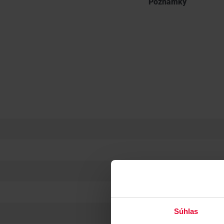
Poznámky
Súhlas