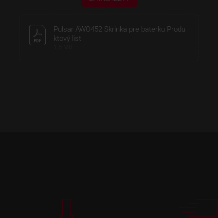
Pulsar AWO452 Skrinka pre baterku Produ
ktový list
1,5 MB