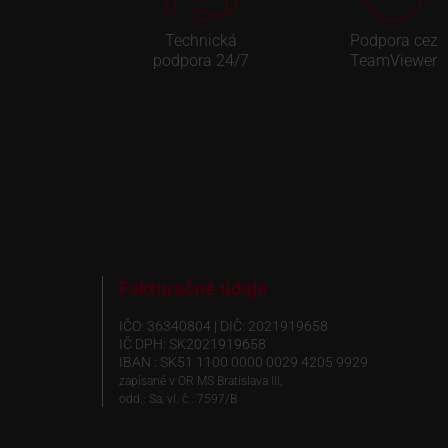
Technická
Podpora cez
podpora 24/7
TeamViewer
Fakturačné údaje
IČO: 36340804 | DIČ: 2021919658
IČ DPH: SK2021919658
IBAN : SK51 1100 0000 0029 4205 9929
zapísané v OR MS Bratislava III,
odd.: Sa, vl. č.: 7597/B