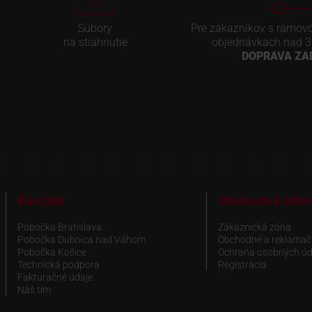
Súbory
Pre zákazníkov s rámov
na stiahnutie
objednávkach nad 3
DOPRAVA Z
Kontakt
Obchodné info
Pobočka Bratislava
Zákaznická zóna
Pobočka Dubnica nad Váhom
Obchodné a reklamač
Pobočka Košice
Ochrana osobných úd
Technická podpora
Registrácia
Fakturačné údaje
Náš tím