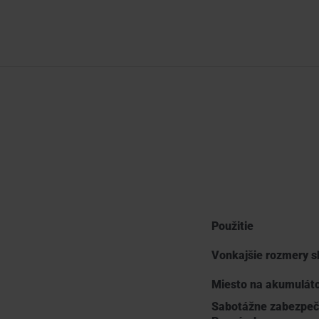
Použitie
Vonkajšie rozmery s
Miesto na akumulát
Sabotážne zabezpeč