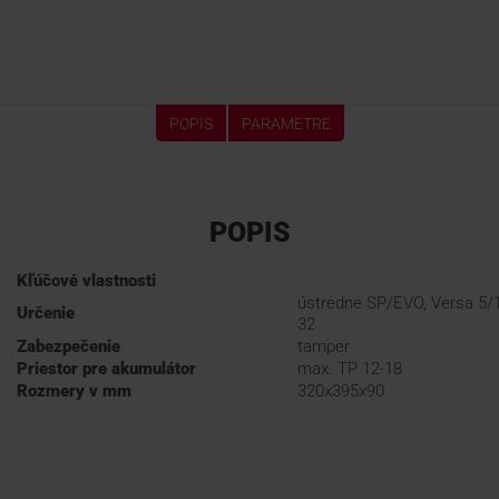
POPIS
PARAMETRE
POPIS
Kľúčové vlastnosti
ústredne SP/EVO, Versa 5/1
Určenie
32
Zabezpečenie
tamper
Priestor pre akumulátor
max. TP 12-18
Rozmery v mm
320x395x90