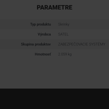
PARAMETRE
Typ produktu
Skrinky
Výrobca
SATEL
Skupina produktov
ZABEZPEČOVACIE SYSTÉMY
Hmotnosť
2.059 kg