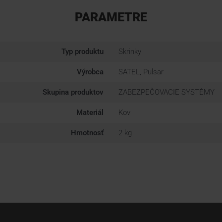
PARAMETRE
Typ produktu
Skrinky
Výrobca
SATEL, Pulsar
Skupina produktov
ZABEZPEČOVACIE SYSTÉMY
Materiál
Kov
Hmotnosť
2 kg