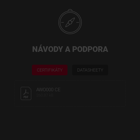
NÁVODY A PODPORA
CERTIFIKÁTY
DATASHEETY
AWO000 CE
260,87 kB