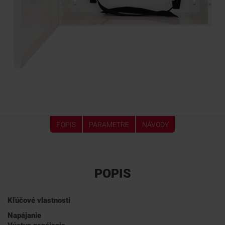
POPIS
PARAMETRE
NÁVODY
POPIS
Kľúčové vlastnosti
Napájanie