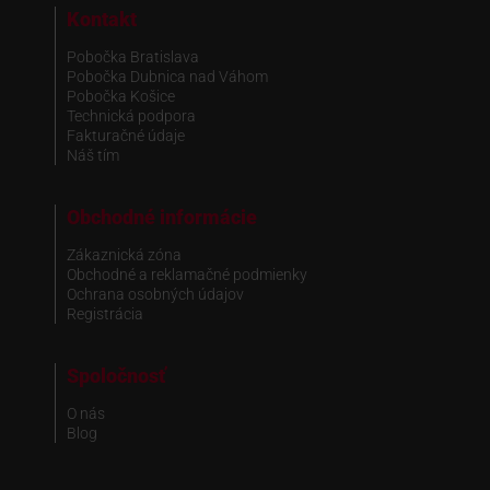
Kontakt
Pobočka Bratislava
Pobočka Dubnica nad Váhom
Pobočka Košice
Technická podpora
Fakturačné údaje
Náš tím
Obchodné informácie
Zákaznická zóna
Obchodné a reklamačné podmienky
Ochrana osobných údajov
Registrácia
Spoločnosť
O nás
Blog