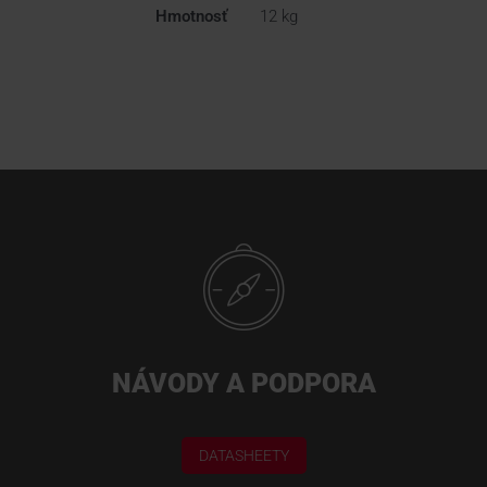
Hmotnosť
12 kg
NÁVODY A PODPORA
DATASHEETY