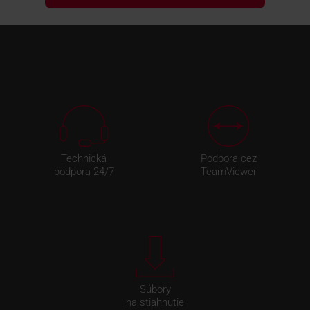
Technická
Podpora cez
podpora 24/7
TeamViewer
Súbory
na stiahnutie