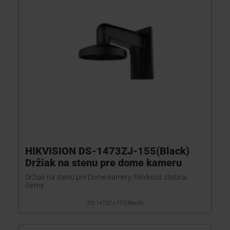
HIKVISION DS-1473ZJ-155(Black)
Držiak na stenu pre dome kameru
Držiak na stenu pre Dome kamery, hliníková zliatina,
čierny
DS-1473ZJ-155(Black)