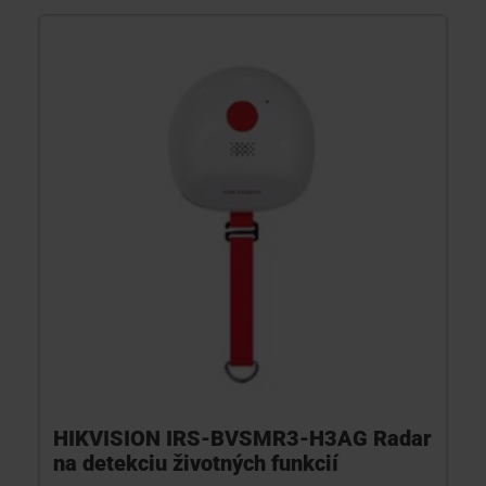
HIKVISION IRS-BVSMR3-H3AG Radar
na detekciu životných funkcií