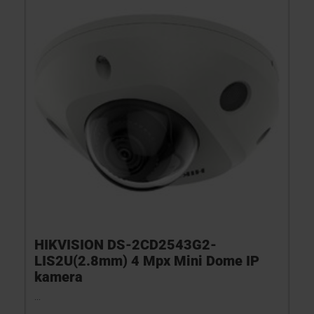
HIKVISION DS-2CD2543G2-
LIS2U(2.8mm) 4 Mpx Mini Dome IP
kamera
...