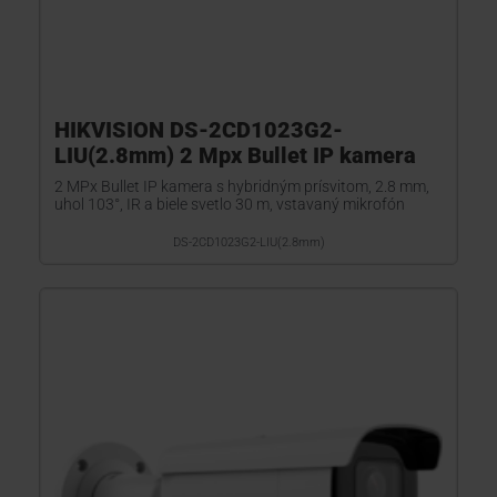
HIKVISION DS-2CD1023G2-
LIU(2.8mm) 2 Mpx Bullet IP kamera
2 MPx Bullet IP kamera s hybridným prísvitom, 2.8 mm,
uhol 103°, IR a biele svetlo 30 m, vstavaný mikrofón
DS-2CD1023G2-LIU(2.8mm)