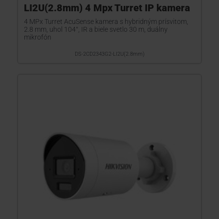
LI2U(2.8mm) 4 Mpx Turret IP kamera
4 MPx Turret AcuSense kamera s hybridným prísvitom,
2.8 mm, uhol 104°, IR a biele svetlo 30 m, duálny
mikrofón
DS-2CD2343G2-LI2U(2.8mm)