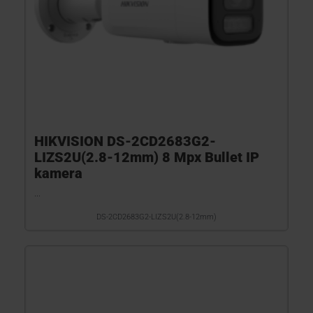
HIKVISION DS-2CD2683G2-
LIZS2U(2.8-12mm) 8 Mpx Bullet IP
kamera
...
DS-2CD2683G2-LIZS2U(2.8-12mm)