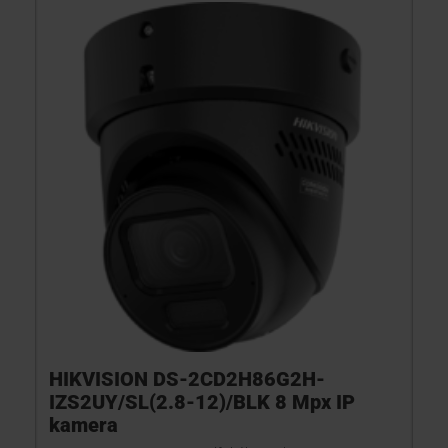
HIKVISION DS-2CD2H86G2H-
IZS2UY/SL(2.8-12)/BLK 8 Mpx IP
kamera