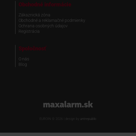
Obchodné informácie
Zákaznická zóna
Obchodné a reklamačné podmienky
Ochrana osobných údajov
Registrácia
Spoločnosť
O nás
Blog
www.maxalarm.sk
EUROIN © 2026 | design by
antrepublic