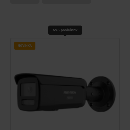
KONTAKTY
595 produktov
NOVINKA