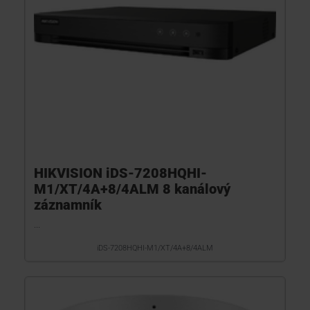
HIKVISION iDS-7208HQHI-
M1/XT/4A+8/4ALM 8 kanálový
záznamník
...
iDS-7208HQHI-M1/XT/4A+8/4ALM