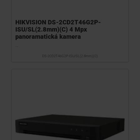
HIKVISION DS-2CD2T46G2P-
ISU/SL(2.8mm)(C) 4 Mpx
panoramatická kamera
...
DS-2CD2T46G2P-ISU/SL(2.8mm)(C)