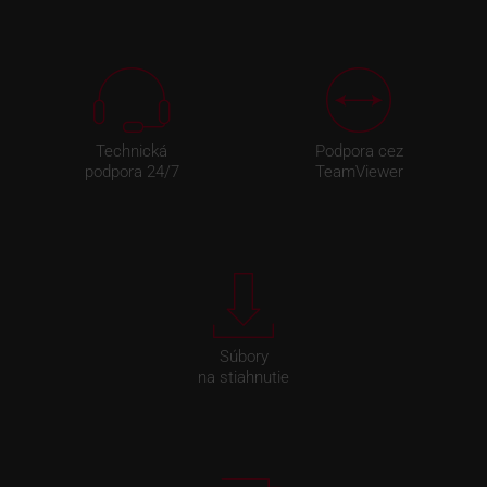
Technická
Podpora cez
podpora 24/7
TeamViewer
Súbory
na stiahnutie