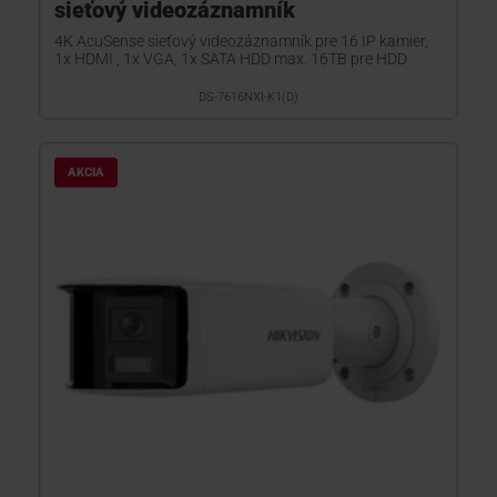
sieťový videozáznamník
4K AcuSense sieťový videozáznamník pre 16 IP kamier,
1x HDMI , 1x VGA, 1x SATA HDD max. 16TB pre HDD
DS-7616NXI-K1(D)
AKCIA