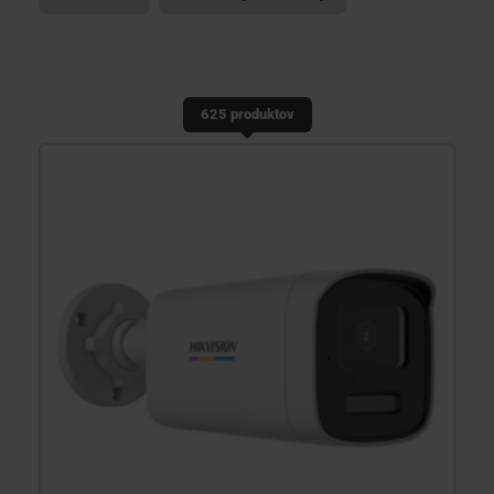
KONTAKTY
625 produktov