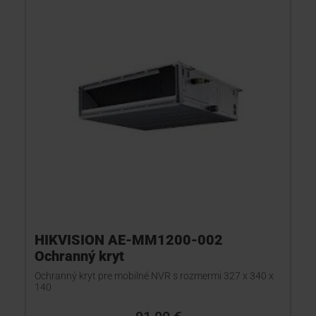
HIKVISION AE-MM1200-002
Ochranný kryt
Ochranný kryt pre mobilné NVR s rozmermi 327 x 340 x
140