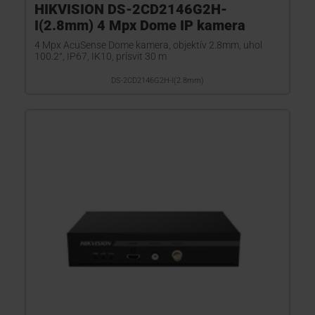
HIKVISION DS-2CD2146G2H-
I(2.8mm) 4 Mpx Dome IP kamera
4 Mpx AcuSense Dome kamera, objektív 2.8mm, uhol
100.2°, IP67, IK10, prísvit 30 m
DS-2CD2146G2H-I(2.8mm)