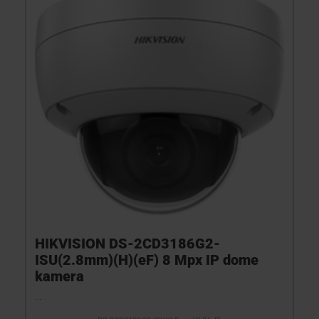
HIKVISION DS-2CD3186G2-
ISU(2.8mm)(H)(eF) 8 Mpx IP dome
kamera
...