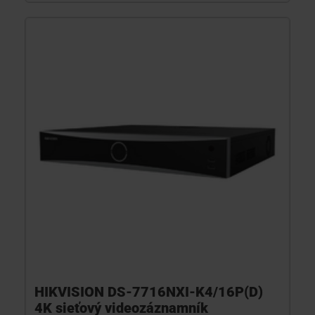
HIKVISION DS-7716NXI-K4/16P(D)
4K sieťový videozáznamník