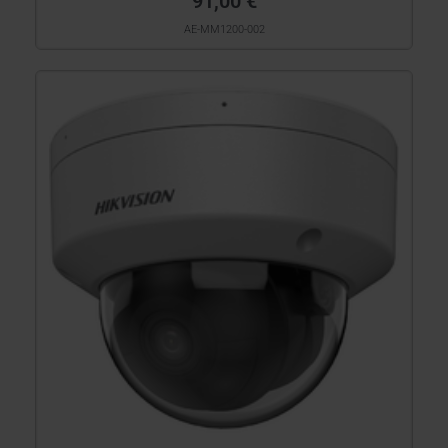
91,00 €
AE-MM1200-002