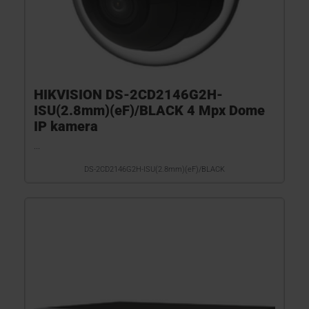
HIKVISION DS-2CD2146G2H-
ISU(2.8mm)(eF)/BLACK 4 Mpx Dome
IP kamera
...
DS-2CD2146G2H-ISU(2.8mm)(eF)/BLACK